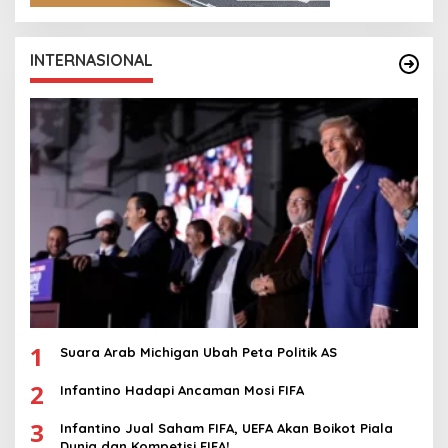
INTERNASIONAL
1
Suara Arab Michigan Ubah Peta Politik AS
2
Infantino Hadapi Ancaman Mosi FIFA
3
Infantino Jual Saham FIFA, UEFA Akan Boikot Piala
Dunia dan Kompetisi FIFA!