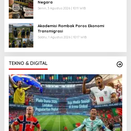
Negara
Senin, 3 Agustus 2026 | 10:11 WIB
Akademisi Rombak Poros Ekonomi
Transmigrasi
Sabtu, 1 Agustus 2026 | 10:17 WIB
TEKNO & DIGITAL