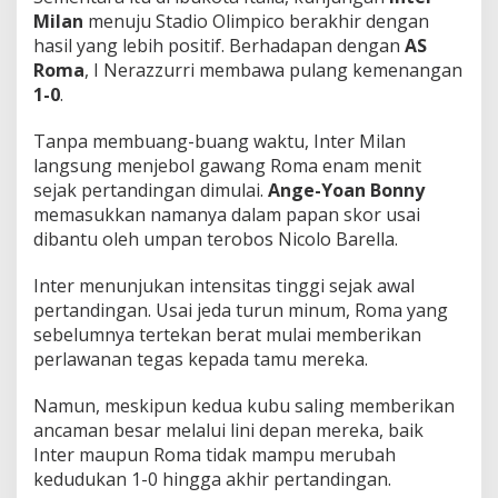
Milan
menuju Stadio Olimpico berakhir dengan
hasil yang lebih positif. Berhadapan dengan
AS
Roma
, I Nerazzurri membawa pulang kemenangan
1-0
.
Tanpa membuang-buang waktu, Inter Milan
langsung menjebol gawang Roma enam menit
sejak pertandingan dimulai.
Ange-Yoan Bonny
memasukkan namanya dalam papan skor usai
dibantu oleh umpan terobos Nicolo Barella.
Inter menunjukan intensitas tinggi sejak awal
pertandingan. Usai jeda turun minum, Roma yang
sebelumnya tertekan berat mulai memberikan
perlawanan tegas kepada tamu mereka.
Namun, meskipun kedua kubu saling memberikan
ancaman besar melalui lini depan mereka, baik
Inter maupun Roma tidak mampu merubah
kedudukan 1-0 hingga akhir pertandingan.