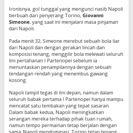
Ironisnya, gol tunggal yang mengunci nasib Napoli
berbuah dari penyerang Torino,
Giovanni
Simeone
, yang saat ini menjalani masa pinjaman
dari Napoli.
Pada menit 32, Simeone merebut sebuah bola liar
dari Napoli dan dengan gerakan lincah dan
komposisi tenang, menggilir bola melewati seluruh
lini pertahanan I Partenopei sebelum ia
menuntaskan penampilannya dengan sebuah
tendangan rendah yang menembus gawang
kosong.
Napoli tampil tegas di lini depan, namun dalam
seluruh babak pertama I Partenopei hanya mampu
mencatat satu tembakan yang tepat sasaran.
Dalam babak kedua, Napoli meningkatkan
serangan mereka terhadap pihak tuan rumah,
namun tempo permainan tetap berjalan dengan
sama: Napoli mendominasi, Torino tetap tenang