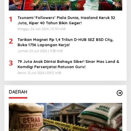
1
Tsunami ‘Followers’ Piala Dunia, Haaland Keruk 32
Juta, Kiper 40 Tahun Bikin Geger!
Minggu, 26 Juli 2026 | 12:50 WIB
2
Tarikan Magnet Rp 1,4 Triliun D-HUB SEZ BSD City,
Buka 1736 Lapangan Kerja!
Jumat, 24 Juli 2026 | 11:38 WIB
3
79 Juta Anak Diintai Bahaya Siber! Sinar Mas Land &
Komdigi Persenjatai Ratusan Guru!
Senin, 13 Juli 2026 | 09:12 WIB
DAERAH