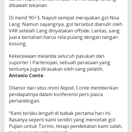
dibawah tekanan.
Di menit 90+3, Napoli sempat merayakan gol Noa
Lang. Namun sayangnya, gol tersebut dianulir oleh
VAR setelah Lang dinyatakan offside. Lantas, sang
juara bertahan harus rela pulang dengan tangan
kosong.
Kekecewaan melanda seluruh pasukan dan
suporter I Partenopei, sebuah perasaan yang
tentunya juga dirasakan oleh sang pelatih,
Antonio Conte
.
Dilansir dari
situs resmi Napoli
, Conte memberikan
pendapatnya dalam konferensi pers pasca
pertandingan.
“Kami terlalu lengah di babak pertama hari ini.
Rasanya seperti kami sendiri yang mencetak gol.
Pujian untuk Torino, tetapi pendekatan kami salah,