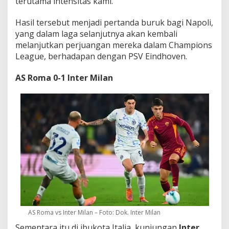
terutama intensitas kami.”
Hasil tersebut menjadi pertanda buruk bagi Napoli,
yang dalam laga selanjutnya akan kembali
melanjutkan perjuangan mereka dalam Champions
League, berhadapan dengan PSV Eindhoven.
AS Roma 0-1 Inter Milan
AS Roma vs Inter Milan – Foto: Dok. Inter Milan
Sementara itu di ibukota Italia, kunjungan
Inter