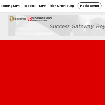
Tentang Kami
Redaksi
Karir
Iklan & Marketing
Indeks Berita