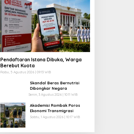
Pendaftaran Istana Dibuka, Warga
Berebut Kuota
Rabu, 5 Agustus 2026 | 09:13 WIB
Skandal Beras Bernutrisi
Dibongkar Negara
Senin, 3 Agustus 2026 | 10:11 WIB
Akademisi Rombak Poros
Ekonomi Transmigrasi
Sabtu, 1 Agustus 2026 | 10:17 WIB