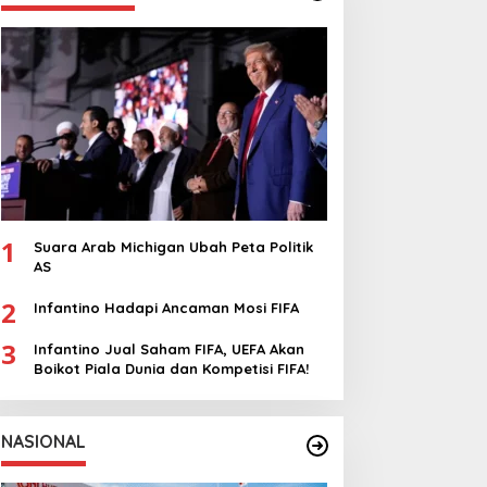
Monga Bersama
Manchester City
1
Suara Arab Michigan Ubah Peta Politik
AS
2
Infantino Hadapi Ancaman Mosi FIFA
3
Infantino Jual Saham FIFA, UEFA Akan
Boikot Piala Dunia dan Kompetisi FIFA!
NASIONAL