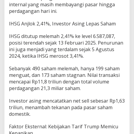
internal yang masih membayangi pasar hingga
perdagangan hari ini.
IHSG Anjlok 2,41%, Investor Asing Lepas Saham
IHSG ditutup melemah 2,41% ke level 6.587,087,
posisi terendah sejak 13 Februari 2025. Penurunan
ini juga menjadi yang terdalam sejak 5 Agustus
2024, ketika IHSG merosot 3,41%.
Sebanyak 490 saham melemah, hanya 199 saham
menguat, dan 173 saham stagnan. Nilai transaksi
mencapai Rp11,8 triliun dengan total volume
perdagangan 21,3 miliar saham.
Investor asing mencatatkan net sell sebesar Rp1,63
triliun, menambah tekanan pada pasar saham
domestik.
Faktor Eksternal: Kebijakan Tarif Trump Memicu
Kepanikan