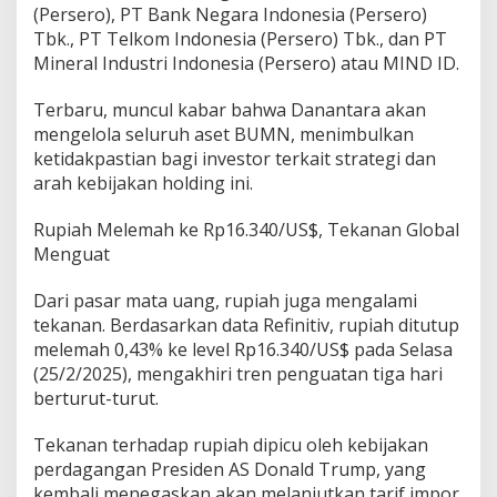
(Persero), PT Bank Negara Indonesia (Persero)
Tbk., PT Telkom Indonesia (Persero) Tbk., dan PT
Mineral Industri Indonesia (Persero) atau MIND ID.
Terbaru, muncul kabar bahwa Danantara akan
mengelola seluruh aset BUMN, menimbulkan
ketidakpastian bagi investor terkait strategi dan
arah kebijakan holding ini.
Rupiah Melemah ke Rp16.340/US$, Tekanan Global
Menguat
Dari pasar mata uang, rupiah juga mengalami
tekanan. Berdasarkan data Refinitiv, rupiah ditutup
melemah 0,43% ke level Rp16.340/US$ pada Selasa
(25/2/2025), mengakhiri tren penguatan tiga hari
berturut-turut.
Tekanan terhadap rupiah dipicu oleh kebijakan
perdagangan Presiden AS Donald Trump, yang
kembali menegaskan akan melanjutkan tarif impor