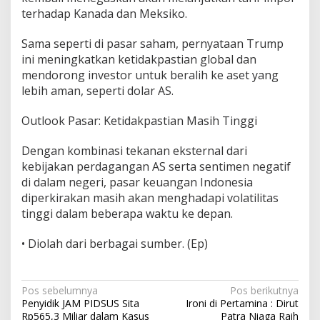
terhadap Kanada dan Meksiko.
Sama seperti di pasar saham, pernyataan Trump
ini meningkatkan ketidakpastian global dan
mendorong investor untuk beralih ke aset yang
lebih aman, seperti dolar AS.
Outlook Pasar: Ketidakpastian Masih Tinggi
Dengan kombinasi tekanan eksternal dari
kebijakan perdagangan AS serta sentimen negatif
di dalam negeri, pasar keuangan Indonesia
diperkirakan masih akan menghadapi volatilitas
tinggi dalam beberapa waktu ke depan.
• Diolah dari berbagai sumber. (Ep)
N
Pos sebelumnya
Pos berikutnya
Penyidik JAM PIDSUS Sita
Ironi di Pertamina : Dirut
a
Rp565,3 Miliar dalam Kasus
Patra Niaga Raih