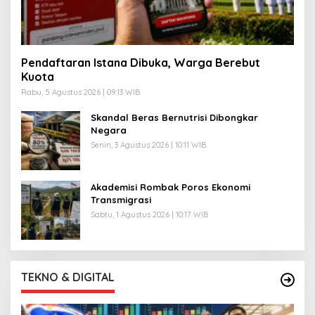
Pendaftaran Istana Dibuka, Warga Berebut
Kuota
Rabu, 5 Agustus 2026 | 09:13 WIB
Skandal Beras Bernutrisi Dibongkar
Negara
Senin, 3 Agustus 2026 | 10:11 WIB
Akademisi Rombak Poros Ekonomi
Transmigrasi
Sabtu, 1 Agustus 2026 | 10:17 WIB
TEKNO & DIGITAL