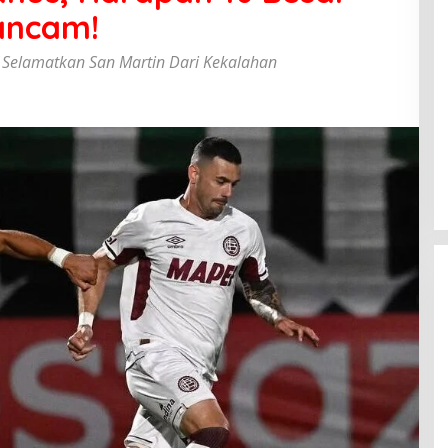
rancam!
a Selamatkan San Martin Dari Kekalahan