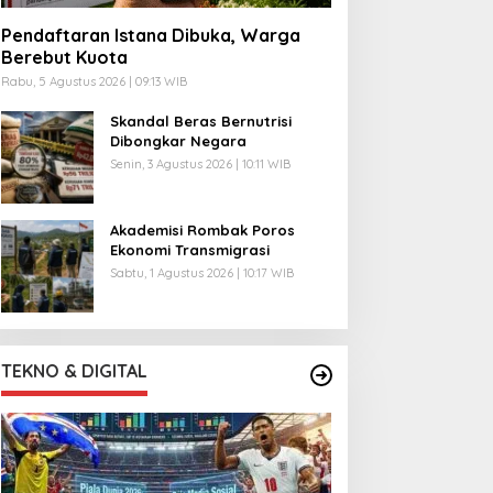
Pendaftaran Istana Dibuka, Warga
Berebut Kuota
Rabu, 5 Agustus 2026 | 09:13 WIB
Skandal Beras Bernutrisi
Dibongkar Negara
Senin, 3 Agustus 2026 | 10:11 WIB
Akademisi Rombak Poros
Ekonomi Transmigrasi
Sabtu, 1 Agustus 2026 | 10:17 WIB
TEKNO & DIGITAL