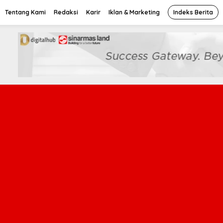
Tentang Kami
Redaksi
Karir
Iklan & Marketing
Indeks Berita