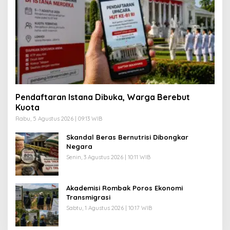
Pendaftaran Istana Dibuka, Warga Berebut
Kuota
Rabu, 5 Agustus 2026 | 09:13 WIB
Skandal Beras Bernutrisi Dibongkar
Negara
Senin, 3 Agustus 2026 | 10:11 WIB
Akademisi Rombak Poros Ekonomi
Transmigrasi
Sabtu, 1 Agustus 2026 | 10:17 WIB