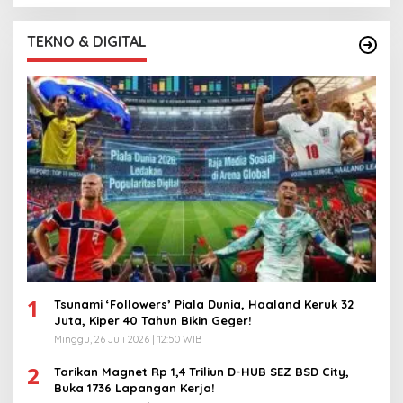
TEKNO & DIGITAL
1
Tsunami ‘Followers’ Piala Dunia, Haaland Keruk 32
Juta, Kiper 40 Tahun Bikin Geger!
Minggu, 26 Juli 2026 | 12:50 WIB
2
Tarikan Magnet Rp 1,4 Triliun D-HUB SEZ BSD City,
Buka 1736 Lapangan Kerja!