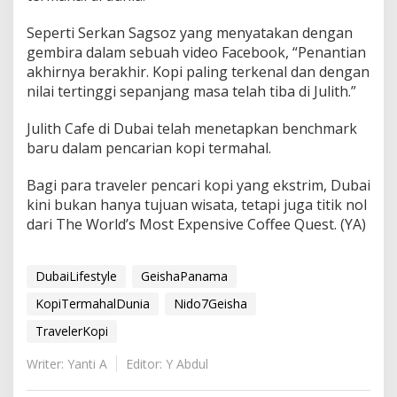
Seperti Serkan Sagsoz yang menyatakan dengan
gembira dalam sebuah video Facebook, “Penantian
akhirnya berakhir. Kopi paling terkenal dan dengan
nilai tertinggi sepanjang masa telah tiba di Julith.”
Julith Cafe di Dubai telah menetapkan benchmark
baru dalam pencarian kopi termahal.
Bagi para traveler pencari kopi yang ekstrim, Dubai
kini bukan hanya tujuan wisata, tetapi juga titik nol
dari The World’s Most Expensive Coffee Quest. (YA)
DubaiLifestyle
GeishaPanama
KopiTermahalDunia
Nido7Geisha
TravelerKopi
Writer: Yanti A
Editor: Y Abdul