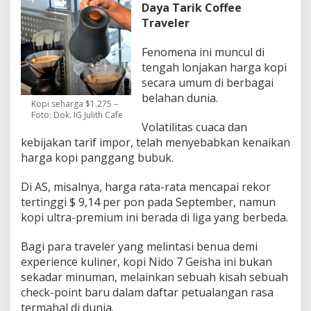
Daya Tarik Coffee
Traveler
Fenomena ini muncul di
tengah lonjakan harga kopi
secara umum di berbagai
belahan dunia.
Kopi seharga $1.275 –
Foto: Dok. IG Julith Cafe
Volatilitas cuaca dan
kebijakan tarif impor, telah menyebabkan kenaikan
harga kopi panggang bubuk.
Di AS, misalnya, harga rata-rata mencapai rekor
tertinggi $ 9,14 per pon pada September, namun
kopi ultra-premium ini berada di liga yang berbeda.
Bagi para traveler yang melintasi benua demi
experience kuliner, kopi Nido 7 Geisha ini bukan
sekadar minuman, melainkan sebuah kisah sebuah
check-point baru dalam daftar petualangan rasa
termahal di dunia.