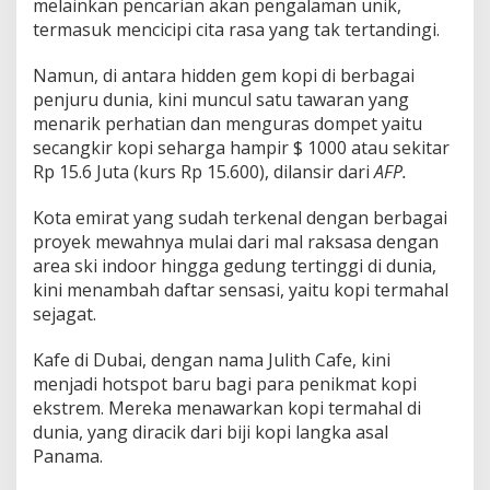
melainkan pencarian akan pengalaman unik,
t
termasuk mencicipi cita rasa yang tak tertandingi.
a
!
Namun, di antara hidden gem kopi di berbagai
penjuru dunia, kini muncul satu tawaran yang
menarik perhatian dan menguras dompet yaitu
secangkir kopi seharga hampir $ 1000 atau sekitar
Rp 15.6 Juta (kurs Rp 15.600), dilansir dari
AFP.
Kota emirat yang sudah terkenal dengan berbagai
proyek mewahnya mulai dari mal raksasa dengan
area ski indoor hingga gedung tertinggi di dunia,
kini menambah daftar sensasi, yaitu kopi termahal
sejagat.
Kafe di Dubai, dengan nama Julith Cafe, kini
menjadi hotspot baru bagi para penikmat kopi
ekstrem. Mereka menawarkan kopi termahal di
dunia, yang diracik dari biji kopi langka asal
Panama.