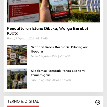
Pendaftaran Istana Dibuka, Warga Berebut
Kuota
Rabu, 5 Agustus 2026 | 09:13 WIB
Skandal Beras Bernutrisi Dibongkar
Negara
Senin, 3 Agustus 2026 | 10:11 WIB
Akademisi Rombak Poros Ekonomi
Transmigrasi
Sabtu, 1 Agustus 2026 | 10:17 WIB
TEKNO & DIGITAL