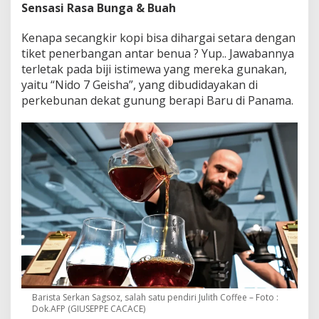
Sensasi Rasa Bunga & Buah
Kenapa secangkir kopi bisa dihargai setara dengan
tiket penerbangan antar benua ? Yup.. Jawabannya
terletak pada biji istimewa yang mereka gunakan,
yaitu “Nido 7 Geisha”, yang dibudidayakan di
perkebunan dekat gunung berapi Baru di Panama.
Barista Serkan Sagsoz, salah satu pendiri Julith Coffee – Foto :
Dok.AFP (GIUSEPPE CACACE)