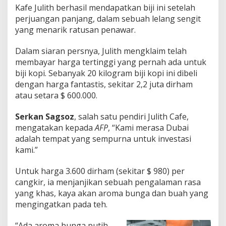
Kafe Julith berhasil mendapatkan biji ini setelah
perjuangan panjang, dalam sebuah lelang sengit
yang menarik ratusan penawar.
Dalam siaran persnya, Julith mengklaim telah
membayar harga tertinggi yang pernah ada untuk
biji kopi. Sebanyak 20 kilogram biji kopi ini dibeli
dengan harga fantastis, sekitar 2,2 juta dirham
atau setara $ 600.000.
Serkan Sagsoz
, salah satu pendiri Julith Cafe,
mengatakan kepada
AFP
, “Kami merasa Dubai
adalah tempat yang sempurna untuk investasi
kami.”
Untuk harga 3.600 dirham (sekitar $ 980) per
cangkir, ia menjanjikan sebuah pengalaman rasa
yang khas, kaya akan aroma bunga dan buah yang
mengingatkan pada teh.
“Ada aroma bunga putih