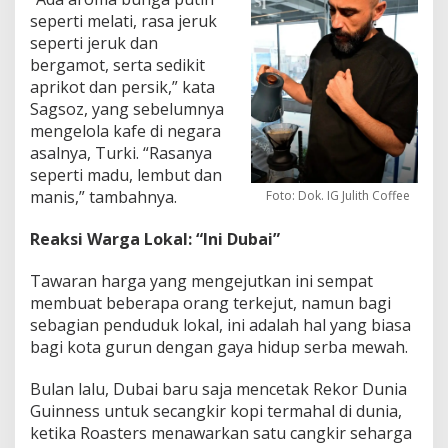
seperti melati, rasa jeruk
seperti jeruk dan
bergamot, serta sedikit
aprikot dan persik,” kata
Sagsoz, yang sebelumnya
mengelola kafe di negara
asalnya, Turki. “Rasanya
seperti madu, lembut dan
manis,” tambahnya.
Foto: Dok. IG Julith Coffee
Reaksi Warga Lokal: “Ini Dubai”
Tawaran harga yang mengejutkan ini sempat
membuat beberapa orang terkejut, namun bagi
sebagian penduduk lokal, ini adalah hal yang biasa
bagi kota gurun dengan gaya hidup serba mewah.
Bulan lalu, Dubai baru saja mencetak Rekor Dunia
Guinness untuk secangkir kopi termahal di dunia,
ketika Roasters menawarkan satu cangkir seharga