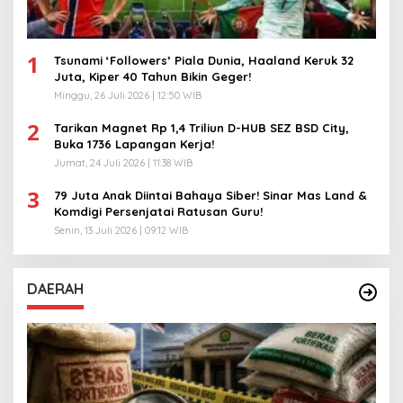
1
Tsunami ‘Followers’ Piala Dunia, Haaland Keruk 32
Juta, Kiper 40 Tahun Bikin Geger!
Minggu, 26 Juli 2026 | 12:50 WIB
2
Tarikan Magnet Rp 1,4 Triliun D-HUB SEZ BSD City,
Buka 1736 Lapangan Kerja!
Jumat, 24 Juli 2026 | 11:38 WIB
3
79 Juta Anak Diintai Bahaya Siber! Sinar Mas Land &
Komdigi Persenjatai Ratusan Guru!
Senin, 13 Juli 2026 | 09:12 WIB
DAERAH