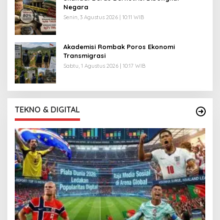
Negara
Senin, 3 Agustus 2026 | 10:11 WIB
Akademisi Rombak Poros Ekonomi
Transmigrasi
Sabtu, 1 Agustus 2026 | 10:17 WIB
TEKNO & DIGITAL