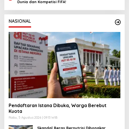
Dunia dan Kompetisi FIFA!
NASIONAL
Pendaftaran Istana Dibuka, Warga Berebut
Kuota
Rabu, 5 Agustus 2026 | 09:13 WIB
Skandal Beras Bernutrisi Dibongkar