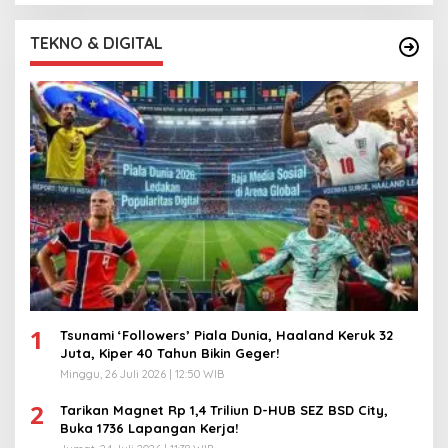
TEKNO & DIGITAL
1
Tsunami ‘Followers’ Piala Dunia, Haaland Keruk 32
Juta, Kiper 40 Tahun Bikin Geger!
Minggu, 26 Juli 2026 | 12:50 WIB
2
Tarikan Magnet Rp 1,4 Triliun D-HUB SEZ BSD City,
Buka 1736 Lapangan Kerja!