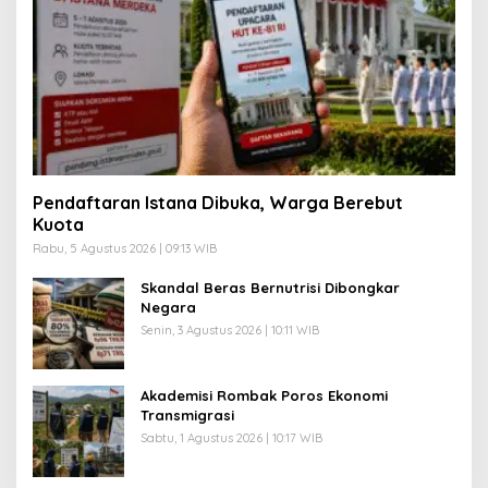
Pendaftaran Istana Dibuka, Warga Berebut
Kuota
Rabu, 5 Agustus 2026 | 09:13 WIB
Skandal Beras Bernutrisi Dibongkar
Negara
Senin, 3 Agustus 2026 | 10:11 WIB
Akademisi Rombak Poros Ekonomi
Transmigrasi
Sabtu, 1 Agustus 2026 | 10:17 WIB