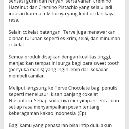
sensasi gurih dan renyah, serta varian Cremino
Hazelnut dan Cremino Pistachio yang selalu jadi
incaran karena teksturnya yang lembut dan kaya
rasa.
Selain cokelat batangan, Terve juga menawarkan
olahan turunan seperti es krim, selai, dan minuman
cokelat.
Semua produk disajikan dengan kualitas tinggi,
menjadikan tempat ini surga bagi para sweet tooth
(penyuka manis) yang ingin lebih dari sekadar
membeli camilan.
Meliput langsung ke Terve Chocolate bagi penulis
seperti menelusuri kisah panjang cokelat
Nusantara. Setiap sudutnya menyimpan cerita, dan
setiap rasa menyampaikan pesan tentang
keberagaman kakao Indonesia. (Ep)
Bagi kamu yang penasaran bisa intip dulu akun