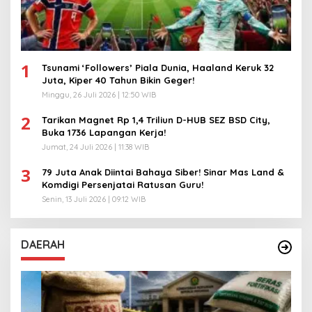
1
Tsunami ‘Followers’ Piala Dunia, Haaland Keruk 32
Juta, Kiper 40 Tahun Bikin Geger!
Minggu, 26 Juli 2026 | 12:50 WIB
2
Tarikan Magnet Rp 1,4 Triliun D-HUB SEZ BSD City,
Buka 1736 Lapangan Kerja!
Jumat, 24 Juli 2026 | 11:38 WIB
3
79 Juta Anak Diintai Bahaya Siber! Sinar Mas Land &
Komdigi Persenjatai Ratusan Guru!
Senin, 13 Juli 2026 | 09:12 WIB
DAERAH