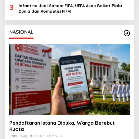
3
Infantino Jual Saham FIFA, UEFA Akan Boikot Piala
Dunia dan Kompetisi FIFA!
NASIONAL
Pendaftaran Istana Dibuka, Warga Berebut
Kuota
Rabu, 5 Agustus 2026 | 09:13 WIB