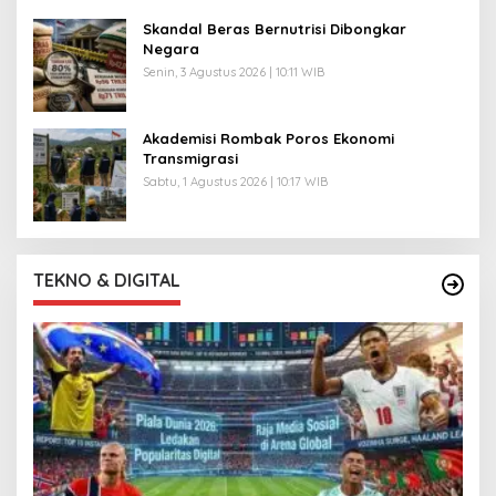
Skandal Beras Bernutrisi Dibongkar
Negara
Senin, 3 Agustus 2026 | 10:11 WIB
Akademisi Rombak Poros Ekonomi
Transmigrasi
Sabtu, 1 Agustus 2026 | 10:17 WIB
TEKNO & DIGITAL