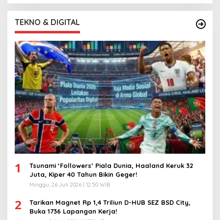
TEKNO & DIGITAL
1
Tsunami ‘Followers’ Piala Dunia, Haaland Keruk 32
Juta, Kiper 40 Tahun Bikin Geger!
Minggu, 26 Juli 2026 | 12:50 WIB
2
Tarikan Magnet Rp 1,4 Triliun D-HUB SEZ BSD City,
Buka 1736 Lapangan Kerja!