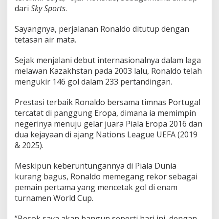
dari
Sky Sports
.
Sayangnya, perjalanan Ronaldo ditutup dengan
tetasan air mata.
Sejak menjalani debut internasionalnya dalam laga
melawan Kazakhstan pada 2003 lalu, Ronaldo telah
mengukir 146 gol dalam 233 pertandingan.
Prestasi terbaik Ronaldo bersama timnas Portugal
tercatat di panggung Eropa, dimana ia memimpin
negerinya menuju gelar juara Piala Eropa 2016 dan
dua kejayaan di ajang Nations League UEFA (2019
& 2025).
Meskipun keberuntungannya di Piala Dunia
kurang bagus, Ronaldo memegang rekor sebagai
pemain pertama yang mencetak gol di enam
turnamen World Cup.
“Besok saya akan bangun seperti hari ini, dengan