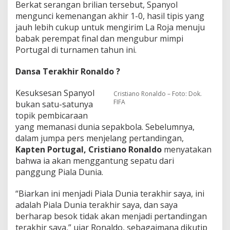
Berkat serangan brilian tersebut, Spanyol
mengunci kemenangan akhir 1-0, hasil tipis yang
jauh lebih cukup untuk mengirim La Roja menuju
babak perempat final dan mengubur mimpi
Portugal di turnamen tahun ini.
Dansa Terakhir Ronaldo ?
Kesuksesan Spanyol
Cristiano Ronaldo – Foto: Dok.
FIFA
bukan satu-satunya
topik pembicaraan
yang memanasi dunia sepakbola. Sebelumnya,
dalam jumpa pers menjelang pertandingan,
Kapten Portugal,
Cristiano Ronaldo
menyatakan
bahwa ia akan menggantung sepatu dari
panggung Piala Dunia.
“Biarkan ini menjadi Piala Dunia terakhir saya, ini
adalah Piala Dunia terakhir saya, dan saya
berharap besok tidak akan menjadi pertandingan
terakhir saya,” ujar Ronaldo, sebagaimana dikutip