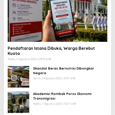
Pendaftaran Istana Dibuka, Warga Berebut
Kuota
Rabu, 5 Agustus 2026 | 09:13 WIB
Skandal Beras Bernutrisi Dibongkar
Negara
Senin, 3 Agustus 2026 | 10:11 WIB
Akademisi Rombak Poros Ekonomi
Transmigrasi
Sabtu, 1 Agustus 2026 | 10:17 WIB