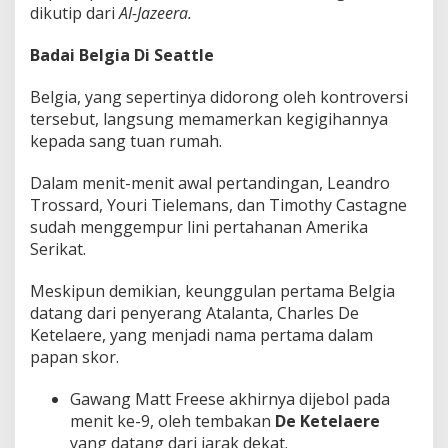
dikutip dari
Al-Jazeera.
Badai Belgia Di Seattle
Belgia, yang sepertinya didorong oleh kontroversi
tersebut, langsung memamerkan kegigihannya
kepada sang tuan rumah.
Dalam menit-menit awal pertandingan, Leandro
Trossard, Youri Tielemans, dan Timothy Castagne
sudah menggempur lini pertahanan Amerika
Serikat.
Meskipun demikian, keunggulan pertama Belgia
datang dari penyerang Atalanta, Charles De
Ketelaere, yang menjadi nama pertama dalam
papan skor.
Gawang Matt Freese akhirnya dijebol pada
menit ke-9, oleh tembakan
De Ketelaere
yang datang dari jarak dekat.