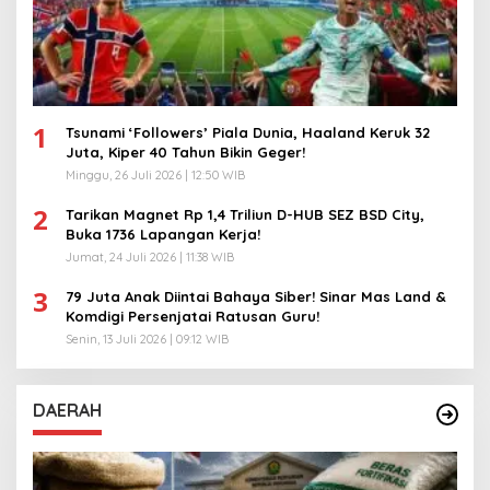
1
Tsunami ‘Followers’ Piala Dunia, Haaland Keruk 32
Juta, Kiper 40 Tahun Bikin Geger!
Minggu, 26 Juli 2026 | 12:50 WIB
2
Tarikan Magnet Rp 1,4 Triliun D-HUB SEZ BSD City,
Buka 1736 Lapangan Kerja!
Jumat, 24 Juli 2026 | 11:38 WIB
3
79 Juta Anak Diintai Bahaya Siber! Sinar Mas Land &
Komdigi Persenjatai Ratusan Guru!
Senin, 13 Juli 2026 | 09:12 WIB
DAERAH