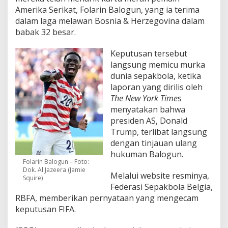
Amerika Serikat, Folarin Balogun, yang ia terima
dalam laga melawan Bosnia & Herzegovina dalam
babak 32 besar.
Keputusan tersebut
langsung memicu murka
dunia sepakbola, ketika
laporan yang dirilis oleh
The New York Time
s
menyatakan bahwa
presiden AS, Donald
Trump, terlibat langsung
dengan tinjauan ulang
hukuman Balogun.
Folarin Balogun – Foto:
Dok. Al Jazeera (Jamie
Melalui website resminya,
Squire)
Federasi Sepakbola Belgia,
RBFA, memberikan pernyataan yang mengecam
keputusan FIFA.