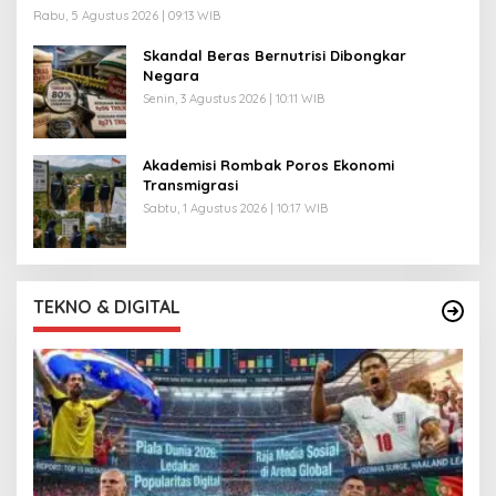
Rabu, 5 Agustus 2026 | 09:13 WIB
Skandal Beras Bernutrisi Dibongkar
Negara
Senin, 3 Agustus 2026 | 10:11 WIB
Akademisi Rombak Poros Ekonomi
Transmigrasi
Sabtu, 1 Agustus 2026 | 10:17 WIB
TEKNO & DIGITAL