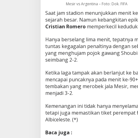
Mesir vs Argentina – Foto: Dok. FIFA
Saat jam stadion menunjukkan menit ke
sejarah besar. Namun kebangkitan epik 
Cristian Romero
memperkecil kedudukan
Hanya berselang lima menit, tepatnya m
tuntas kegagalan penaltinya dengan se
yang menghujam pojok gawang Shoubir
seimbang 2-2.
Ketika laga tampak akan berlanjut ke 
mencapai puncaknya pada menit ke-90
tembakan yang merobek jala Mesir, m
menjadi 3-2.
Kemenangan ini tidak hanya menyelama
tetapi juga memastikan tiket perempat 
Albiceleste. (*)
Baca juga :