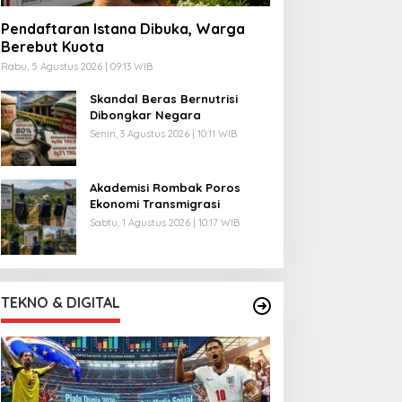
Pendaftaran Istana Dibuka, Warga
Berebut Kuota
Rabu, 5 Agustus 2026 | 09:13 WIB
Skandal Beras Bernutrisi
Dibongkar Negara
Senin, 3 Agustus 2026 | 10:11 WIB
Akademisi Rombak Poros
Ekonomi Transmigrasi
Sabtu, 1 Agustus 2026 | 10:17 WIB
TEKNO & DIGITAL