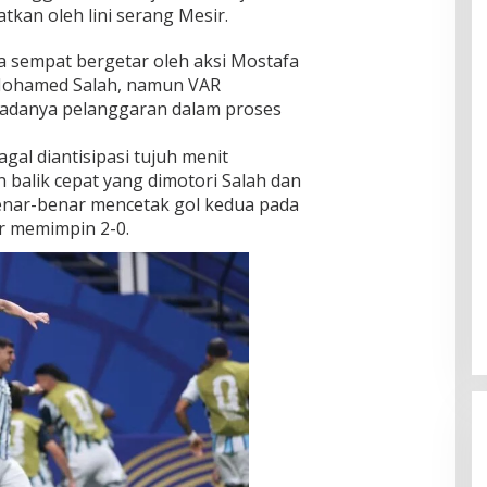
tkan oleh lini serang Mesir.
a sempat bergetar oleh aksi Mostafa
Mohamed Salah, namun VAR
adanya pelanggaran dalam proses
agal diantisipasi tujuh menit
 balik cepat yang dimotori Salah dan
nar-benar mencetak gol kedua pada
r memimpin 2-0.