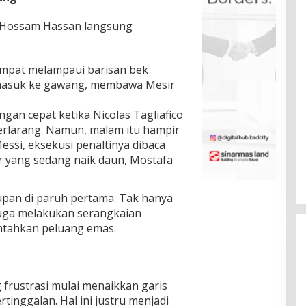
n Hossam Hassan langsung
mpat melampaui barisan bek
masuk ke gawang, membawa Mesir
an cepat ketika Nicolas Tagliafico
 terlarang. Namun, malam itu hampir
essi, eksekusi penaltinya dibaca
r yang sedang naik daun, Mostafa
rupan di paruh pertama. Tak hanya
juga melakukan serangkaian
ntahkan peluang emas.
frustrasi mulai menaikkan garis
inggalan. Hal ini justru menjadi