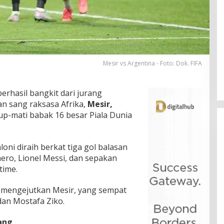
Mesir vs Argentina - Foto: Dok. FIFA
erhasil bangkit dari jurang
 sang raksasa Afrika,
Mesir,
up-mati babak 16 besar Piala Dunia
oni diraih berkat tiga gol balasan
mero, Lionel Messi, dan sepakan
time.
 mengejutkan Mesir, yang sempat
dan Mostafa Ziko.
ang