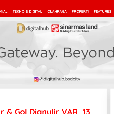
ONAL
TEKNO & DIGITAL
OLAHRAGA
PROPERTI
FEATURES
r & Gol Dianulir VAR, 13