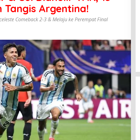
 Tangis Argentina!
celeste Comeback 2-3 & Melaju ke Perempat Final