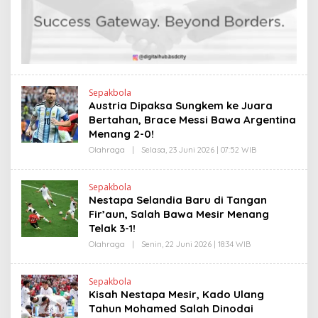
E
I
N
N
D
K
R
A
N
E
W
S
L
Sepakbola
I
Austria Dipaksa Sungkem ke Juara
N
Bertahan, Brace Messi Bawa Argentina
K
Menang 2-0!
Olahraga
|
Selasa, 23 Juni 2026 | 07:52 WIB
O
L
E
H
Sepakbola
H
Nestapa Selandia Baru di Tangan
E
N
Fir’aun, Salah Bawa Mesir Menang
D
Telak 3-1!
R
A
Olahraga
|
Senin, 22 Juni 2026 | 18:34 WIB
O
N
L
E
E
W
H
S
Sepakbola
H
L
Kisah Nestapa Mesir, Kado Ulang
E
I
N
Tahun Mohamed Salah Dinodai
N
D