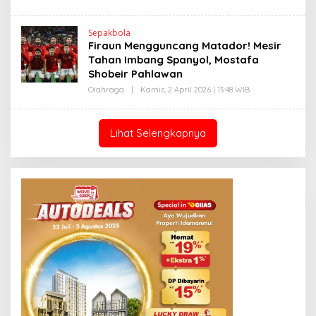
E
L
W
E
S
H
L
Sepakbola
H
I
Firaun Mengguncang Matador! Mesir
E
N
N
Tahan Imbang Spanyol, Mostafa
K
D
Shobeir Pahlawan
R
A
Olahraga
|
Kamis, 2 April 2026 | 13:48 WIB
O
N
L
E
E
W
H
S
H
Lihat Selengkapnya
L
E
I
N
N
D
K
R
A
N
E
W
S
L
I
N
K