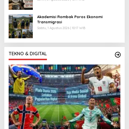
Akademisi Rombak Poros Ekonomi
Transmigrasi
Sabtu, 1 Agustus 2026 | 10:17 WIB
TEKNO & DIGITAL