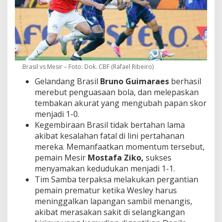
Brasil vs Mesir – Foto: Dok. CBF (Rafael Ribeiro)
Gelandang Brasil
Bruno Guimaraes
berhasil
merebut penguasaan bola, dan melepaskan
tembakan akurat yang mengubah papan skor
menjadi 1-0.
Kegembiraan Brasil tidak bertahan lama
akibat kesalahan fatal di lini pertahanan
mereka. Memanfaatkan momentum tersebut,
pemain Mesir
Mostafa Ziko,
sukses
menyamakan kedudukan menjadi 1-1.
Tim Samba terpaksa melakukan pergantian
pemain prematur ketika Wesley harus
meninggalkan lapangan sambil menangis,
akibat merasakan sakit di selangkangan