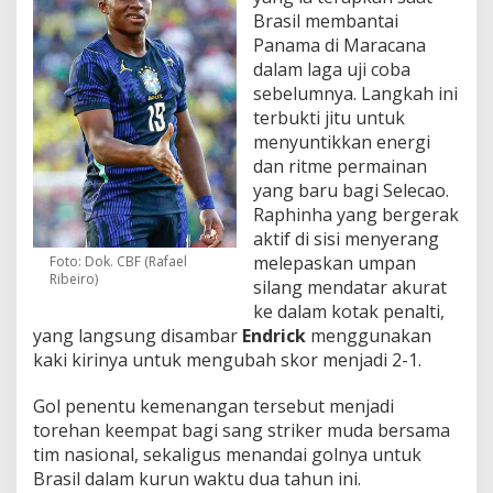
Brasil membantai
Panama di Maracana
dalam laga uji coba
sebelumnya. Langkah ini
terbukti jitu untuk
menyuntikkan energi
dan ritme permainan
yang baru bagi Selecao.
Raphinha yang bergerak
aktif di sisi menyerang
melepaskan umpan
Foto: Dok. CBF (Rafael
Ribeiro)
silang mendatar akurat
ke dalam kotak penalti,
yang langsung disambar
Endrick
menggunakan
kaki kirinya untuk mengubah skor menjadi 2-1.
Gol penentu kemenangan tersebut menjadi
torehan keempat bagi sang striker muda bersama
tim nasional, sekaligus menandai golnya untuk
Brasil dalam kurun waktu dua tahun ini.