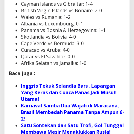
Cayman Islands vs Gibraltar: 1-4
British Virgin Islands vs Bonaire: 2-0
Wales vs Rumania: 1-2
Albania vs Luxembourg: 0-1
Panama vs Bosnia & Herzegovina: 1-1
Skotlandia vs Bolivia: 4-0
Cape Verde vs Bermuda: 3-0
Curacao vs Aruba: 4-0
Qatar vs El Savaldor: 0-0
Afrika Selatan vs Jamaika: 1-0
Baca juga :
Inggris Tekuk Selandia Baru, Lapangan
Yang Keras dan Cuaca Panas Jadi Musuh
Utama!
Karnaval Samba Dua Wajah di Maracana,
Brasil Membedah Panama Tanpa Ampun 6-
2!
Satu Sontekan dan Satu Trofi, Gol Tunggal
Membawa Mesir Menaklukkan Rusia!