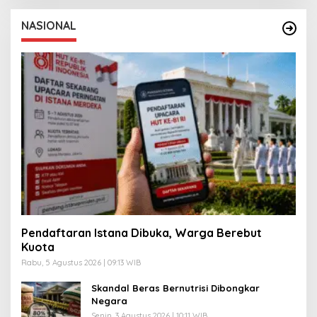
NASIONAL
Pendaftaran Istana Dibuka, Warga Berebut
Kuota
Rabu, 5 Agustus 2026 | 09:13 WIB
Skandal Beras Bernutrisi Dibongkar
Negara
Senin, 3 Agustus 2026 | 10:11 WIB