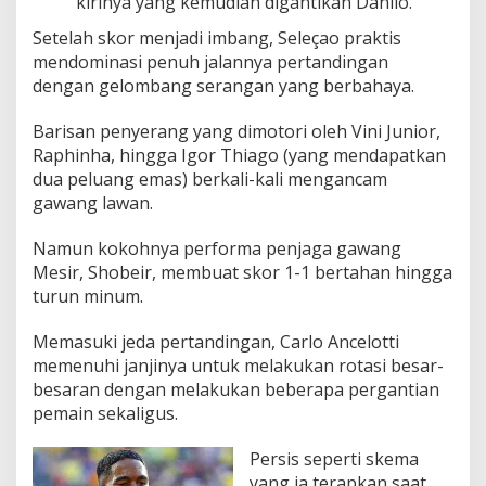
kirinya yang kemudian digantikan Danilo.
Setelah skor menjadi imbang, Seleçao praktis
mendominasi penuh jalannya pertandingan
dengan gelombang serangan yang berbahaya.
Barisan penyerang yang dimotori oleh Vini Junior,
Raphinha, hingga Igor Thiago (yang mendapatkan
dua peluang emas) berkali-kali mengancam
gawang lawan.
Namun kokohnya performa penjaga gawang
Mesir, Shobeir, membuat skor 1-1 bertahan hingga
turun minum.
Memasuki jeda pertandingan, Carlo Ancelotti
memenuhi janjinya untuk melakukan rotasi besar-
besaran dengan melakukan beberapa pergantian
pemain sekaligus.
Persis seperti skema
yang ia terapkan saat