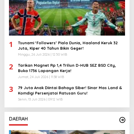
1
Tsunami ‘Followers’ Piala Dunia, Haaland Keruk 32
Juta, Kiper 40 Tahun Bikin Geger!
Minggu, 26 Juli 2026 | 12:50 WIB
2
Tarikan Magnet Rp 1,4 Triliun D-HUB SEZ BSD City,
Buka 1736 Lapangan Kerja!
Jumat, 24 Juli 2026 | 11:38 WIB
3
79 Juta Anak Diintai Bahaya Siber! Sinar Mas Land &
Komdigi Persenjatai Ratusan Guru!
Senin, 13 Juli 2026 | 09:12 WIB
DAERAH