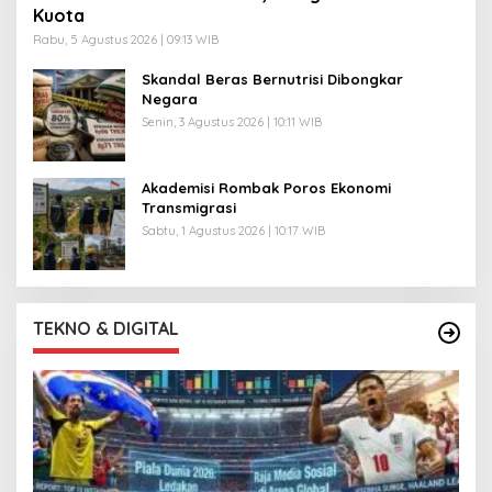
Kuota
Rabu, 5 Agustus 2026 | 09:13 WIB
Skandal Beras Bernutrisi Dibongkar
Negara
Senin, 3 Agustus 2026 | 10:11 WIB
Akademisi Rombak Poros Ekonomi
Transmigrasi
Sabtu, 1 Agustus 2026 | 10:17 WIB
TEKNO & DIGITAL