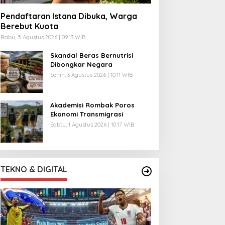
Pendaftaran Istana Dibuka, Warga
Berebut Kuota
Rabu, 5 Agustus 2026 | 09:13 WIB
Skandal Beras Bernutrisi
Dibongkar Negara
Senin, 3 Agustus 2026 | 10:11 WIB
Akademisi Rombak Poros
Ekonomi Transmigrasi
Sabtu, 1 Agustus 2026 | 10:17 WIB
TEKNO & DIGITAL