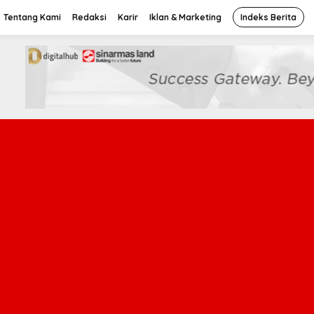
Tentang Kami
Redaksi
Karir
Iklan & Marketing
Indeks Berita