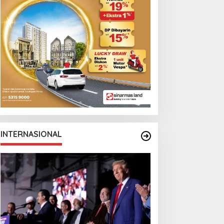
Monga Bersama
Manchester City
INTERNASIONAL