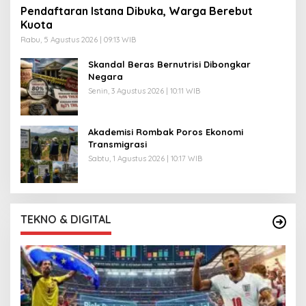
Pendaftaran Istana Dibuka, Warga Berebut
Kuota
Rabu, 5 Agustus 2026 | 09:13 WIB
Skandal Beras Bernutrisi Dibongkar
Negara
Senin, 3 Agustus 2026 | 10:11 WIB
Akademisi Rombak Poros Ekonomi
Transmigrasi
Sabtu, 1 Agustus 2026 | 10:17 WIB
TEKNO & DIGITAL