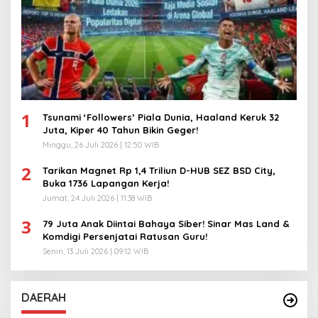
1
Tsunami ‘Followers’ Piala Dunia, Haaland Keruk 32
Juta, Kiper 40 Tahun Bikin Geger!
Minggu, 26 Juli 2026 | 12:50 WIB
2
Tarikan Magnet Rp 1,4 Triliun D-HUB SEZ BSD City,
Buka 1736 Lapangan Kerja!
Jumat, 24 Juli 2026 | 11:38 WIB
3
79 Juta Anak Diintai Bahaya Siber! Sinar Mas Land &
Komdigi Persenjatai Ratusan Guru!
Senin, 13 Juli 2026 | 09:12 WIB
DAERAH