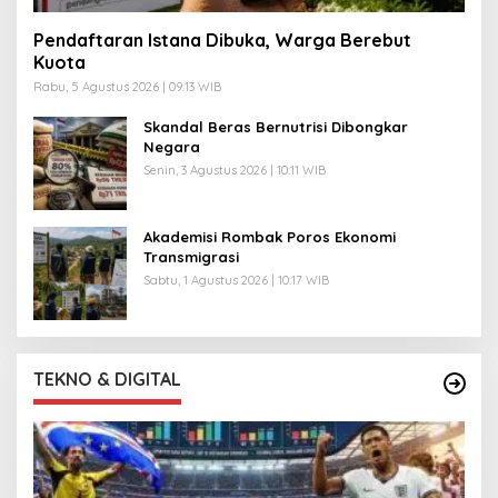
Pendaftaran Istana Dibuka, Warga Berebut
Kuota
Rabu, 5 Agustus 2026 | 09:13 WIB
Skandal Beras Bernutrisi Dibongkar
Negara
Senin, 3 Agustus 2026 | 10:11 WIB
Akademisi Rombak Poros Ekonomi
Transmigrasi
Sabtu, 1 Agustus 2026 | 10:17 WIB
TEKNO & DIGITAL