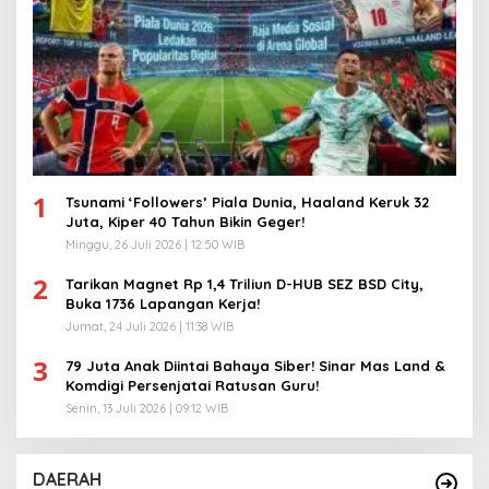
1
Tsunami ‘Followers’ Piala Dunia, Haaland Keruk 32
Juta, Kiper 40 Tahun Bikin Geger!
Minggu, 26 Juli 2026 | 12:50 WIB
2
Tarikan Magnet Rp 1,4 Triliun D-HUB SEZ BSD City,
Buka 1736 Lapangan Kerja!
Jumat, 24 Juli 2026 | 11:38 WIB
3
79 Juta Anak Diintai Bahaya Siber! Sinar Mas Land &
Komdigi Persenjatai Ratusan Guru!
Senin, 13 Juli 2026 | 09:12 WIB
DAERAH