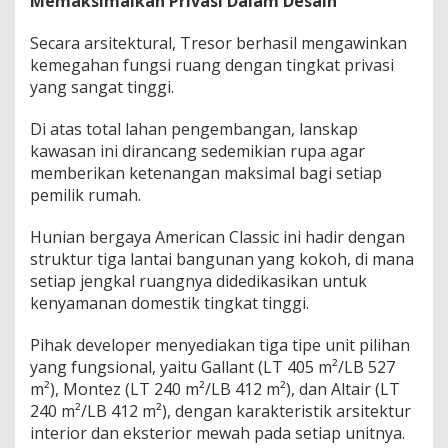
Memaksimalkan Privasi Dalam Desain
Secara arsitektural, Tresor berhasil mengawinkan
kemegahan fungsi ruang dengan tingkat privasi
yang sangat tinggi.
Di atas total lahan pengembangan, lanskap
kawasan ini dirancang sedemikian rupa agar
memberikan ketenangan maksimal bagi setiap
pemilik rumah.
Hunian bergaya American Classic ini hadir dengan
struktur tiga lantai bangunan yang kokoh, di mana
setiap jengkal ruangnya didedikasikan untuk
kenyamanan domestik tingkat tinggi.
Pihak developer menyediakan tiga tipe unit pilihan
yang fungsional, yaitu Gallant (LT 405 m²/LB 527
m²), Montez (LT 240 m²/LB 412 m²), dan Altair (LT
240 m²/LB 412 m²), dengan karakteristik arsitektur
interior dan eksterior mewah pada setiap unitnya.