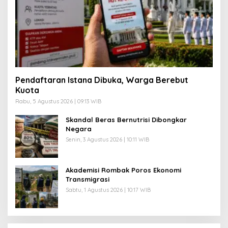
Pendaftaran Istana Dibuka, Warga Berebut
Kuota
Rabu, 5 Agustus 2026 | 09:13 WIB
Skandal Beras Bernutrisi Dibongkar
Negara
Senin, 3 Agustus 2026 | 10:11 WIB
Akademisi Rombak Poros Ekonomi
Transmigrasi
Sabtu, 1 Agustus 2026 | 10:17 WIB