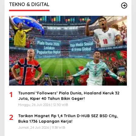
TEKNO & DIGITAL
1
Tsunami ‘Followers’ Piala Dunia, Haaland Keruk 32
Juta, Kiper 40 Tahun Bikin Geger!
Minggu, 26 Juli 2026 | 12:50 WIB
2
Tarikan Magnet Rp 1,4 Triliun D-HUB SEZ BSD City,
Buka 1736 Lapangan Kerja!
Jumat, 24 Juli 2026 | 11:38 WIB