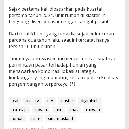
Sejak pertama kali dipasarkan pada kuartal
pertama tahun 2024, unit rumah di klaster ini
langsung diserap pasar dengan sangat positif.
Dari total 61 unit yang tersedia sejak peluncuran
perdana dua tahun lalu, saat ini tercatat hanya
tersisa 16 unit pilihan.
Tingginya antusiasme ini mencerminkan kuatnya
permintaan pasar terhadap hunian yang
menawarkan kombinasi lokasi strategis,
lingkungan yang mumpuni, serta reputasi kualitas
pengembangan terpercaya. (*)
bsd
bsdcity
city
cluster
digitalhub
harahap
irawan
land
mas
mewah
rumah
sinar
sinarmasland