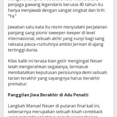
K
penjaga gawang legendaris berusia 40 tahun itu
a
hanya menjawab dengan sangat singkat dan lirih:
t
“Ya.”
a
!
Jawaban satu kata itu resmi menyudahi perjalanan
panjang sang pionir sweeper-keeper di level
internasional, sebuah akhir yang sunyi bagi sang
raksasa pasca-runtuhnya ambisi Jerman di ajang
tertinggi dunia.
Kilas balik ini terasa kian getir mengingat Neuer
telah mengerahkan segalanya, termasuk
membatalkan keputusan pensiunnya demi sebuah
tarian terakhir yang sayangnya harus berakhir
prematur.
Panggilan Jiwa Berakhir di Adu Penalti
Langkah Manuel Neuer di putaran final kali ini,
sebenarnya merupakan sebuah kisah comeback