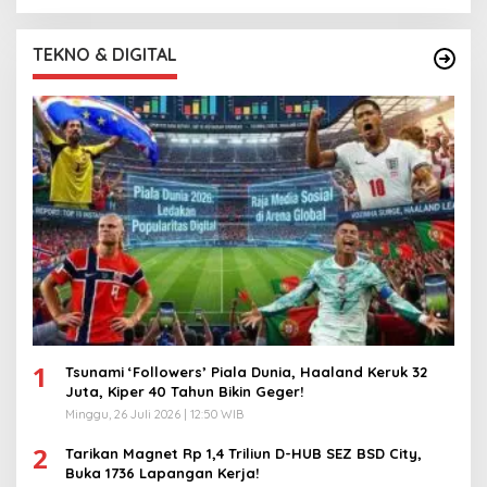
TEKNO & DIGITAL
1
Tsunami ‘Followers’ Piala Dunia, Haaland Keruk 32
Juta, Kiper 40 Tahun Bikin Geger!
Minggu, 26 Juli 2026 | 12:50 WIB
2
Tarikan Magnet Rp 1,4 Triliun D-HUB SEZ BSD City,
Buka 1736 Lapangan Kerja!