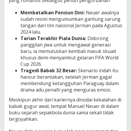
yang romantis sekaligus penuh pengorbanan.
Membatalkan Pensiun Dini:
Neuer awalnya
sudah resmi mengumumkan gantung sarung
tangan dari tim nasional Jerman pada Agustus
2024 lalu.
Tarian Terakhir Piala Dunia:
Didorong
panggilan jiwa untuk mengawal generasi
baru, ia memutuskan kembali masuk skuad
khusus demi menyambut gelaran FIFA World
Cup 2026.
Tragedi Babak 32 Besar:
Skenario indah itu
hancur berantakan, setelah Jerman gagal
membendung ketangguhan Paraguay dalam
drama adu penalti yang menguras emosi.
Meskipun akhir dari kariernya dinodai kekalahan di
babak gugur awal, tempat Manuel Neuer di dalam
buku sejarah sepakbola dunia sama sekali tidak
tergoyahkan.