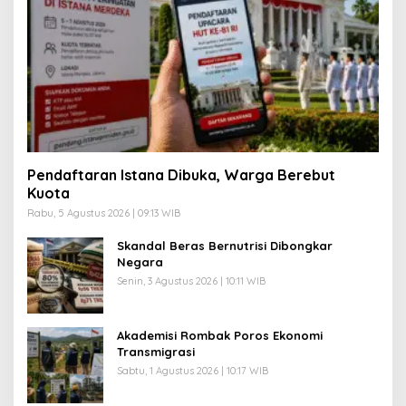
Pendaftaran Istana Dibuka, Warga Berebut
Kuota
Rabu, 5 Agustus 2026 | 09:13 WIB
Skandal Beras Bernutrisi Dibongkar
Negara
Senin, 3 Agustus 2026 | 10:11 WIB
Akademisi Rombak Poros Ekonomi
Transmigrasi
Sabtu, 1 Agustus 2026 | 10:17 WIB