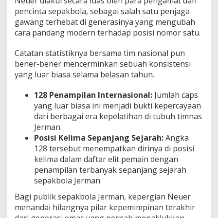
Neuer diakui secara luas oleh para pengamat dan
pencinta sepakbola, sebagai salah satu penjaga
gawang terhebat di generasinya yang mengubah
cara pandang modern terhadap posisi nomor satu.
Catatan statistiknya bersama tim nasional pun
bener-bener mencerminkan sebuah konsistensi
yang luar biasa selama belasan tahun.
128 Penampilan Internasional:
Jumlah caps
yang luar biasa ini menjadi bukti kepercayaan
dari berbagai era kepelatihan di tubuh timnas
Jerman.
Posisi Kelima Sepanjang Sejarah:
Angka
128 tersebut menempatkan dirinya di posisi
kelima dalam daftar elit pemain dengan
penampilan terbanyak sepanjang sejarah
sepakbola Jerman.
Bagi publik sepakbola Jerman, kepergian Neuer
menandai hilangnya pilar kepemimpinan terakhir