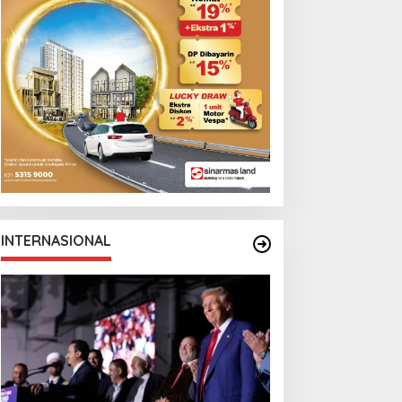
emi AC Milan
Canadian Open
INTERNASIONAL