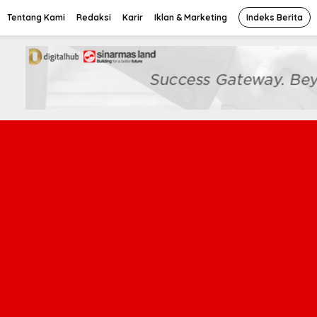
Tentang Kami
Redaksi
Karir
Iklan & Marketing
Indeks Berita