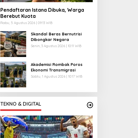
Pendaftaran Istana Dibuka, Warga
Berebut Kuota
Rabu, 5 Agustus 2026 | 09:13 WIB
Skandal Beras Bernutrisi
Dibongkar Negara
Senin, 3 Agustus 2026 | 10:11 WIB
Akademisi Rombak Poros
Ekonomi Transmigrasi
Sabtu, 1 Agustus 2026 | 10:17 WIB
TEKNO & DIGITAL