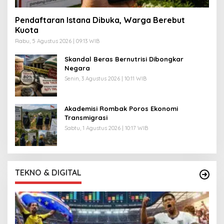
Pendaftaran Istana Dibuka, Warga Berebut
Kuota
Rabu, 5 Agustus 2026 | 09:13 WIB
Skandal Beras Bernutrisi Dibongkar
Negara
Senin, 3 Agustus 2026 | 10:11 WIB
Akademisi Rombak Poros Ekonomi
Transmigrasi
Sabtu, 1 Agustus 2026 | 10:17 WIB
TEKNO & DIGITAL