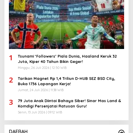
1
Tsunami ‘Followers’ Piala Dunia, Haaland Keruk 32
Juta, Kiper 40 Tahun Bikin Geger!
Minggu, 26 Juli 2026 | 12:50 WIB
2
Tarikan Magnet Rp 1,4 Triliun D-HUB SEZ BSD City,
Buka 1736 Lapangan Kerja!
Jumat, 24 Juli 2026 | 11:38 WIB
3
79 Juta Anak Diintai Bahaya Siber! Sinar Mas Land &
Komdigi Persenjatai Ratusan Guru!
Senin, 13 Juli 2026 | 09:12 WIB
DAERAH