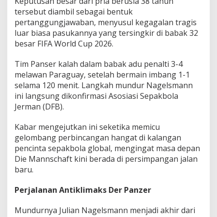
Keputusan besar dari pria berusia 38 tahun
tersebut diambil sebagai bentuk
pertanggungjawaban, menyusul kegagalan tragis
luar biasa pasukannya yang tersingkir di babak 32
besar FIFA World Cup 2026.
Tim Panser kalah dalam babak adu penalti 3-4
melawan Paraguay, setelah bermain imbang 1-1
selama 120 menit. Langkah mundur Nagelsmann
ini langsung dikonfirmasi Asosiasi Sepakbola
Jerman (DFB).
Kabar mengejutkan ini seketika memicu
gelombang perbincangan hangat di kalangan
pencinta sepakbola global, mengingat masa depan
Die Mannschaft kini berada di persimpangan jalan
baru.
Perjalanan Antiklimaks Der Panzer
Mundurnya Julian Nagelsmann menjadi akhir dari