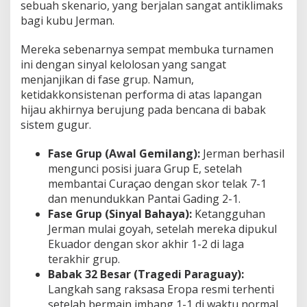
sebuah skenario, yang berjalan sangat antiklimaks
bagi kubu Jerman.
Mereka sebenarnya sempat membuka turnamen
ini dengan sinyal kelolosan yang sangat
menjanjikan di fase grup. Namun,
ketidakkonsistenan performa di atas lapangan
hijau akhirnya berujung pada bencana di babak
sistem gugur.
Fase Grup (Awal Gemilang):
Jerman berhasil
mengunci posisi juara Grup E, setelah
membantai Curaçao dengan skor telak 7-1
dan menundukkan Pantai Gading 2-1.
Fase Grup (Sinyal Bahaya):
Ketangguhan
Jerman mulai goyah, setelah mereka dipukul
Ekuador dengan skor akhir 1-2 di laga
terakhir grup.
Babak 32 Besar (Tragedi Paraguay):
Langkah sang raksasa Eropa resmi terhenti
setelah bermain imbang 1-1 di waktu normal,