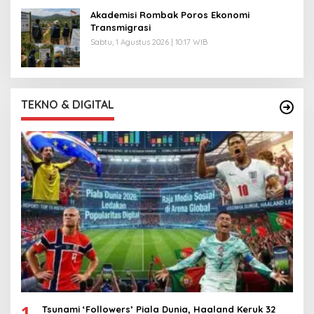
Akademisi Rombak Poros Ekonomi
Transmigrasi
Sabtu, 1 Agustus 2026 | 10:17 WIB
TEKNO & DIGITAL
1
Tsunami ‘Followers’ Piala Dunia, Haaland Keruk 32