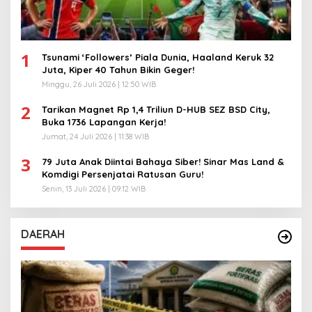
1
Tsunami ‘Followers’ Piala Dunia, Haaland Keruk 32
Juta, Kiper 40 Tahun Bikin Geger!
Minggu, 26 Juli 2026 | 12:50 WIB
2
Tarikan Magnet Rp 1,4 Triliun D-HUB SEZ BSD City,
Buka 1736 Lapangan Kerja!
Jumat, 24 Juli 2026 | 11:38 WIB
3
79 Juta Anak Diintai Bahaya Siber! Sinar Mas Land &
Komdigi Persenjatai Ratusan Guru!
Senin, 13 Juli 2026 | 09:12 WIB
DAERAH