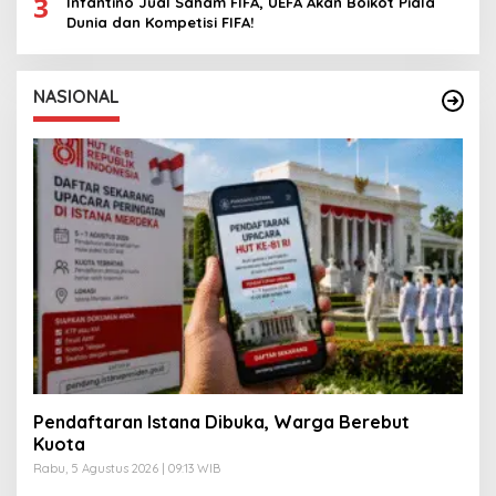
3
Infantino Jual Saham FIFA, UEFA Akan Boikot Piala
Dunia dan Kompetisi FIFA!
NASIONAL
Pendaftaran Istana Dibuka, Warga Berebut
Kuota
Rabu, 5 Agustus 2026 | 09:13 WIB