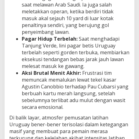
saat melawan Arab Saudi. Ia juga salah
meletakkan operan, ketika berdiri tidak
masuk akal sejauh 10 yard di luar kotak
penaltinya sendiri, yang berujung gol
penyeimbang lawan.
Pagar Hidup Terbelah:
Saat menghadapi
Tanjung Verde, lini pagar betis Uruguay
terbelah seperti gorden terbuka, membiarkan
eksekusi tendangan bebas jarak jauh lawan
melesat masuk ke gawang.
Aksi Brutal Menit Akhir:
Frustrasi tim
memuncak memalukan lewat tekel kasar
Agustin Canobbio terhadap Pau Cubarsi yang
berbuah kartu merah langsung, setelah
sebelumnya terlibat adu mulut dengan wasit
secara emosional.
Di balik layar, atmosfer pemusatan latihan
Uruguay bener-bener terisolasi dalam ketegangan
masif yang membuat para pemain merasa
terkurung dan kelelahan akibat intensitas latihan