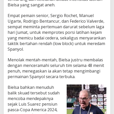
Bielsa yang sangat aneh.
Empat pemain senior, Sergio Rochet, Manuel
Ugarte, Rodrigo Bentancur, dan Federico Valverde,
sempat meminta pertemuan darurat sebelum laga
hari Jumat, untuk memprotes porsi latihan kejam
yang memicu badai cedera, sekaligus menyarankan
taktik bertahan rendah (low block) untuk meredam
Spanyol.
Menolak mentah-mentah, Bielsa justru membalas
dengan menceramahi seluruh tim selama 48 menit
penuh, menegaskan ia akan tetap mengimbangi
permainan Spanyol secara terbuka.
Bielsa bahkan menuduh
balik skuad tersebut sudah
mencoba mendepaknya
sejak Luis Suarez pensiun
pasca-Copa America 2024,