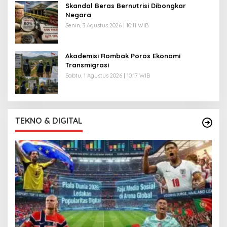
Skandal Beras Bernutrisi Dibongkar
Negara
Senin, 3 Agustus 2026 | 10:11 WIB
Akademisi Rombak Poros Ekonomi
Transmigrasi
Sabtu, 1 Agustus 2026 | 10:17 WIB
TEKNO & DIGITAL