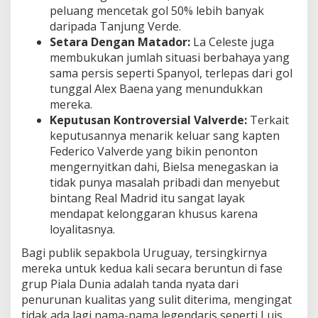
peluang mencetak gol 50% lebih banyak
daripada Tanjung Verde.
Setara Dengan Matador:
La Celeste juga
membukukan jumlah situasi berbahaya yang
sama persis seperti Spanyol, terlepas dari gol
tunggal Alex Baena yang menundukkan
mereka.
Keputusan Kontroversial Valverde:
Terkait
keputusannya menarik keluar sang kapten
Federico Valverde yang bikin penonton
mengernyitkan dahi, Bielsa menegaskan ia
tidak punya masalah pribadi dan menyebut
bintang Real Madrid itu sangat layak
mendapat kelonggaran khusus karena
loyalitasnya.
Bagi publik sepakbola Uruguay, tersingkirnya
mereka untuk kedua kali secara beruntun di fase
grup Piala Dunia adalah tanda nyata dari
penurunan kualitas yang sulit diterima, mengingat
tidak ada lagi nama-nama legendaris seperti Luis