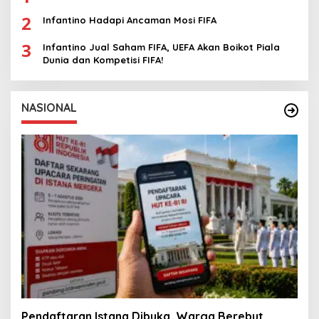
2
Infantino Hadapi Ancaman Mosi FIFA
3
Infantino Jual Saham FIFA, UEFA Akan Boikot Piala
Dunia dan Kompetisi FIFA!
NASIONAL
Pendaftaran Istana Dibuka, Warga Berebut