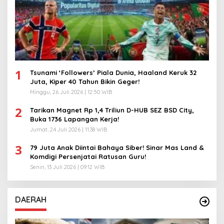
1
Tsunami ‘Followers’ Piala Dunia, Haaland Keruk 32
Juta, Kiper 40 Tahun Bikin Geger!
Minggu, 26 Juli 2026 | 12:50 WIB
2
Tarikan Magnet Rp 1,4 Triliun D-HUB SEZ BSD City,
Buka 1736 Lapangan Kerja!
Jumat, 24 Juli 2026 | 11:38 WIB
3
79 Juta Anak Diintai Bahaya Siber! Sinar Mas Land &
Komdigi Persenjatai Ratusan Guru!
Senin, 13 Juli 2026 | 09:12 WIB
DAERAH