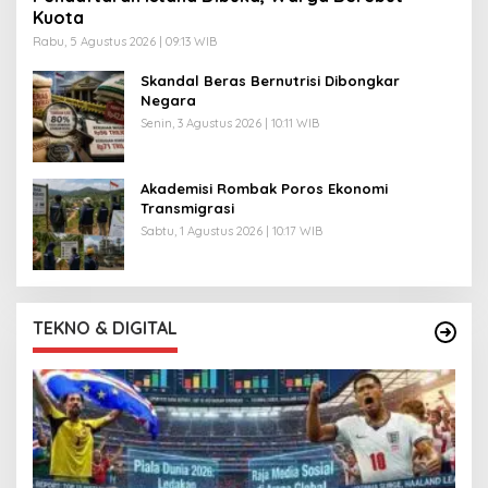
Kuota
Rabu, 5 Agustus 2026 | 09:13 WIB
Skandal Beras Bernutrisi Dibongkar
Negara
Senin, 3 Agustus 2026 | 10:11 WIB
Akademisi Rombak Poros Ekonomi
Transmigrasi
Sabtu, 1 Agustus 2026 | 10:17 WIB
TEKNO & DIGITAL