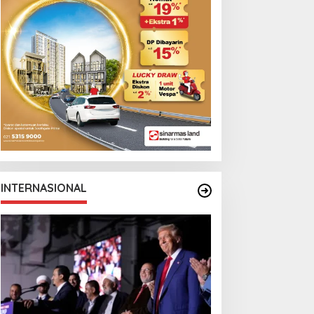
eta Politik AS
Cristian Romero
INTERNASIONAL