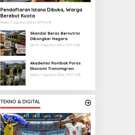
Pendaftaran Istana Dibuka, Warga
Berebut Kuota
Rabu, 5 Agustus 2026 | 09:13 WIB
Skandal Beras Bernutrisi
Dibongkar Negara
Senin, 3 Agustus 2026 | 10:11 WIB
Akademisi Rombak Poros
Ekonomi Transmigrasi
Sabtu, 1 Agustus 2026 | 10:17 WIB
TEKNO & DIGITAL