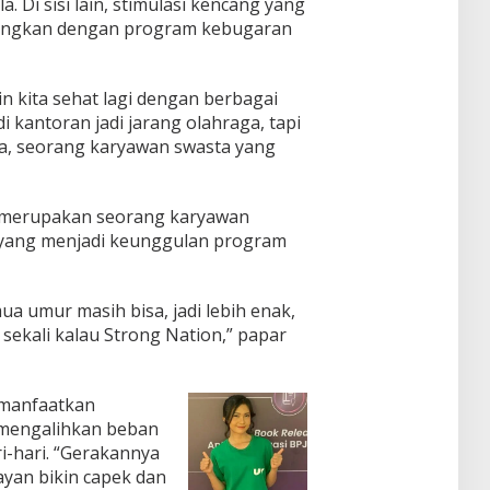
 Di sisi lain, stimulasi kencang yang
andingkan dengan program kebugaran
n kita sehat lagi dengan berbagai
 kantoran jadi jarang olahraga, tapi
ara, seorang karyawan swasta yang
a merupakan seorang karyawan
 yang menjadi keunggulan program
ua umur masih bisa, jadi lebih enak,
 sekali kalau Strong Nation,” papar
memanfaatkan
u mengalihkan beban
i-hari. “Gerakannya
ayan bikin capek dan