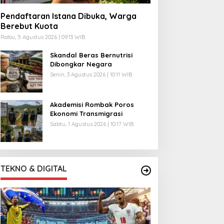
Pendaftaran Istana Dibuka, Warga
Berebut Kuota
Rabu, 5 Agustus 2026 | 09:13 WIB
Skandal Beras Bernutrisi
Dibongkar Negara
Senin, 3 Agustus 2026 | 10:11 WIB
Akademisi Rombak Poros
Ekonomi Transmigrasi
Sabtu, 1 Agustus 2026 | 10:17 WIB
TEKNO & DIGITAL