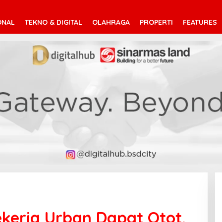
ONAL
TEKNO & DIGITAL
OLAHRAGA
PROPERTI
FEATURES
ekerja Urban Dapat Otot,