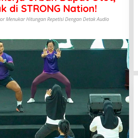
ak di STRONG Nation!
or Menukar Hitungan Repetisi Dengan Detak Audio