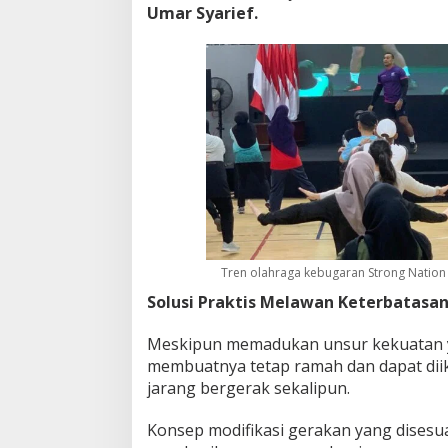
Umar Syarief.
Tren olahraga kebugaran Strong Nation
Solusi Praktis Melawan Keterbatasa
Meskipun memadukan unsur kekuatan yan
membuatnya tetap ramah dan dapat diik
jarang bergerak sekalipun.
Konsep modifikasi gerakan yang disesua