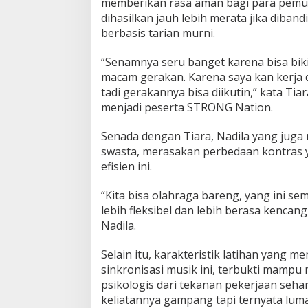
memberikan rasa aman bagi para pemula.
dihasilkan jauh lebih merata jika dib
berbasis tarian murni.
“Senamnya seru banget karena bisa biki
macam gerakan. Karena saya kan kerja di
tadi gerakannya bisa diikutin,” kata Ti
menjadi peserta STRONG Nation.
Senada dengan Tiara, Nadila yang jug
swasta, merasakan perbedaan kontras
efisien ini.
“Kita bisa olahraga bareng, yang ini sem
lebih fleksibel dan lebih berasa kencang
Nadila.
Selain itu, karakteristik latihan yang 
sinkronisasi musik ini, terbukti mamp
psikologis dari tekanan pekerjaan sehar
keliatannya gampang tapi ternyata lum