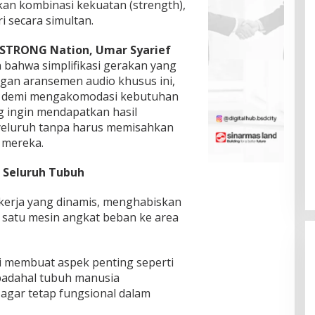
an kombinasi kekuatan (strength),
ri secara simultan.
 STRONG Nation, Umar Syarief
ahwa simplifikasi gerakan yang
ngan aransemen audio khusus ini,
n demi mengakomodasi kebutuhan
 ingin mendapatkan hasil
eluruh tanpa harus memisahkan
k mereka.
k Seluruh Tubuh
kerja yang dinamis, menghabiskan
 satu mesin angkat beban ke area
li membuat aspek penting seperti
, padahal tubuh manusia
gar tetap fungsional dalam