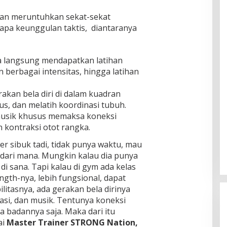
ngan meruntuhkan sekat-sekat
rapa keunggulan taktis, diantaranya
 langsung mendapatkan latihan
 berbagai intensitas, hingga latihan
akan bela diri di dalam kuadran
us, dan melatih koordinasi tubuh.
musik khusus memaksa koneksi
n kontraksi otot rangka.
r sibuk tadi, tidak punya waktu, mau
 dari mana. Mungkin kalau dia punya
 di sana. Tapi kalau di gym ada kelas
ength-nya, lebih fungsional, dapat
ilitasnya, ada gerakan bela dirinya
asi, dan musik. Tentunya koneksi
a badannya saja. Maka dari itu
ai
Master Trainer STRONG Nation,