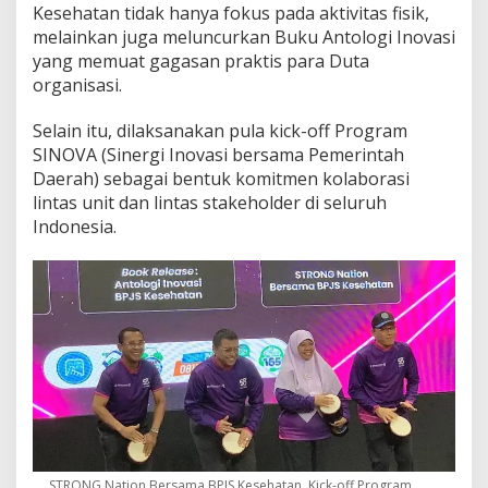
Kesehatan tidak hanya fokus pada aktivitas fisik,
melainkan juga meluncurkan Buku Antologi Inovasi
yang memuat gagasan praktis para Duta
organisasi.
Selain itu, dilaksanakan pula kick-off Program
SINOVA (Sinergi Inovasi bersama Pemerintah
Daerah) sebagai bentuk komitmen kolaborasi
lintas unit dan lintas stakeholder di seluruh
Indonesia.
STRONG Nation Bersama BPJS Kesehatan, Kick-off Program