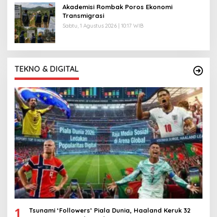
Akademisi Rombak Poros Ekonomi
Transmigrasi
Sabtu, 1 Agustus 2026 | 10:17 WIB
TEKNO & DIGITAL
1
Tsunami ‘Followers’ Piala Dunia, Haaland Keruk 32