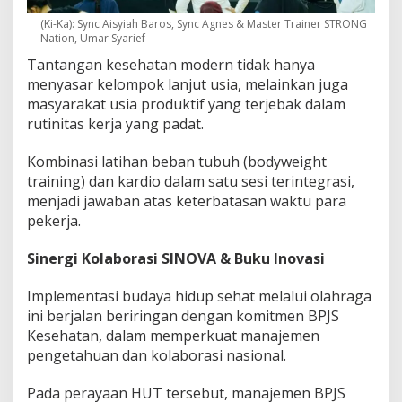
(Ki-Ka): Sync Aisyiah Baros, Sync Agnes & Master Trainer STRONG
Nation, Umar Syarief
Tantangan kesehatan modern tidak hanya
menyasar kelompok lanjut usia, melainkan juga
masyarakat usia produktif yang terjebak dalam
rutinitas kerja yang padat.
Kombinasi latihan beban tubuh (bodyweight
training) dan kardio dalam satu sesi terintegrasi,
menjadi jawaban atas keterbatasan waktu para
pekerja.
Sinergi Kolaborasi SINOVA & Buku Inovasi
Implementasi budaya hidup sehat melalui olahraga
ini berjalan beriringan dengan komitmen BPJS
Kesehatan, dalam memperkuat manajemen
pengetahuan dan kolaborasi nasional.
Pada perayaan HUT tersebut, manajemen BPJS