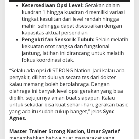
Ketersediaan Opsi Level:
Gerakan dalam
kuadran 1 hingga kuadran 4 memiliki variasi
tingkat kesulitan dari level rendah hingga
mahir, sehingga dapat disesuaikan dengan
kapasitas aktual persendian.
Pengaktifan Sensorik Tubuh:
Selain melatih
kekuatan otot rangka dan fungsional
jantung, latihan ini dirancang untuk melatih
fokus koordinasi otak.
“Selalu ada opsi di STRONG Nation. Jadi kalau ada
penyakit, dilihat dulu ya secara tes dari dokter
kalau memang boleh berolahraga. Dengan
olahraga ini banyak level opsi gerakan yang bisa
dipilih, sejujurnya aman buat siapapun. Kalau
untuk sekadar bisa kuat sehari-hari, gerakan basic
yang ada itu sudah cukup banget,” jelas
Sync
Agnes.
Master Trainer Strong Nation, Umar Syarief
menambahkan bahwa buat masyarakat yang