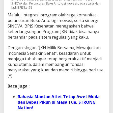
SINOVA dan Peluncuran Buku Antologi Inovasi pada acara Hari
Jadi BPJS ke-58
Melalui integrasi program olahraga komunitas,
peluncuran Buku Antologi Inovasi, serta sinergi
SINOVA, BPJS Kesehatan menegaskan bahwa
keberlangsungan Program JKN tidak bisa hanya
bersandar pada sistem regulasi yang kaku.
Dengan slogan “JKN Milik Bersama, Mewujudkan
Indonesia Semakin Sehat”, kesadaran untuk
menjaga tubuh agar tetap bergerak aktif menjadi
kunci utama, dalam membangun fondasi
masyarakat yang kuat dan mandiri hingga hari tua.
(*)
Baca juga :
Rahasia Mantan Atlet Tetap Awet Muda
dan Bebas Pikun di Masa Tua, STRONG
Nation!