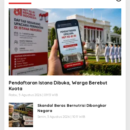
Pendaftaran Istana Dibuka, Warga Berebut
Kuota
Rabu, 5 Agustus 2026 | 09:13 WIB
Skandal Beras Bernutrisi Dibongkar
Negara
Senin, 3 Agustus 2026 | 10:11 WIB