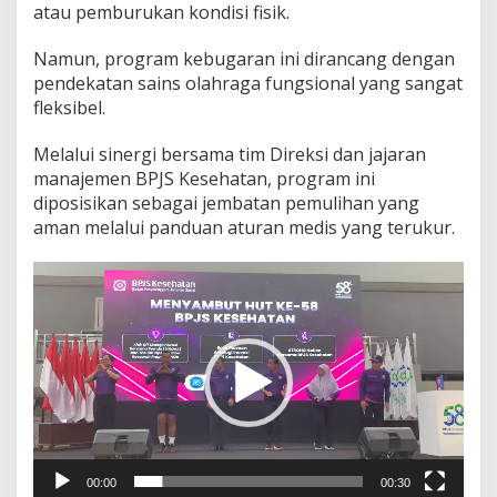
atau pemburukan kondisi fisik.
Namun, program kebugaran ini dirancang dengan
pendekatan sains olahraga fungsional yang sangat
fleksibel.
Melalui sinergi bersama tim Direksi dan jajaran
manajemen BPJS Kesehatan, program ini
diposisikan sebagai jembatan pemulihan yang
aman melalui panduan aturan medis yang terukur.
Pemutar
Video
00:00
00:30