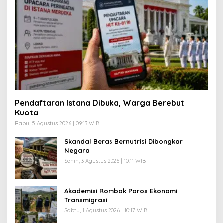
Pendaftaran Istana Dibuka, Warga Berebut
Kuota
Rabu, 5 Agustus 2026 | 09:13 WIB
Skandal Beras Bernutrisi Dibongkar
Negara
Senin, 3 Agustus 2026 | 10:11 WIB
Akademisi Rombak Poros Ekonomi
Transmigrasi
Sabtu, 1 Agustus 2026 | 10:17 WIB