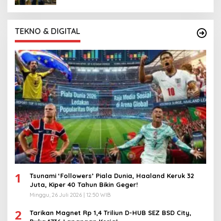
TEKNO & DIGITAL
1
Tsunami ‘Followers’ Piala Dunia, Haaland Keruk 32
Juta, Kiper 40 Tahun Bikin Geger!
Minggu, 26 Juli 2026 | 12:50 WIB
2
Tarikan Magnet Rp 1,4 Triliun D-HUB SEZ BSD City,