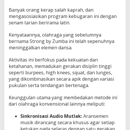
Banyak orang kerap salah kaprah, dan
mengasosiasikan program kebugaran ini dengan
senam tarian berirama latin.
Kenyataannya, olahraga yang sebelumnya
bernama Strong by Zumba ini telah sepenuhnya
meninggalkan elemen dansa.
Aktivitas ini berfokus pada kekuatan dan
ketahanan, memadukan gerakan disiplin tinggi
seperti burpees, high knees, squat, dan lunges,
yang dikombinasikan secara apik dengan variasi
pukulan serta tendangan bertenaga.
Keunggulan utama yang membedakan metode ini
dari olahraga konvensional lainnya meliputi:
Sinkronisasi Audio Mutlak:
Aransemen
musik dirancang secara khusus agar setiap
ketukan nada selaras dengan satu gerakan