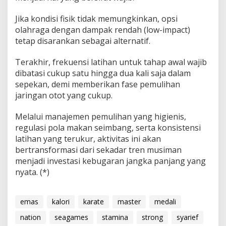
Jika kondisi fisik tidak memungkinkan, opsi
olahraga dengan dampak rendah (low-impact)
tetap disarankan sebagai alternatif.
Terakhir, frekuensi latihan untuk tahap awal wajib
dibatasi cukup satu hingga dua kali saja dalam
sepekan, demi memberikan fase pemulihan
jaringan otot yang cukup.
Melalui manajemen pemulihan yang higienis,
regulasi pola makan seimbang, serta konsistensi
latihan yang terukur, aktivitas ini akan
bertransformasi dari sekadar tren musiman
menjadi investasi kebugaran jangka panjang yang
nyata. (*)
emas
kalori
karate
master
medali
nation
seagames
stamina
strong
syarief