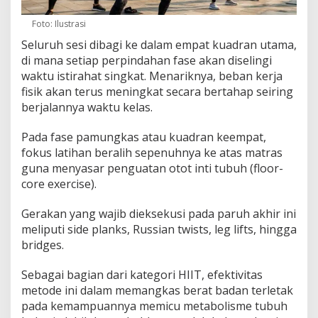
Foto: Ilustrasi
Seluruh sesi dibagi ke dalam empat kuadran utama,
di mana setiap perpindahan fase akan diselingi
waktu istirahat singkat. Menariknya, beban kerja
fisik akan terus meningkat secara bertahap seiring
berjalannya waktu kelas.
Pada fase pamungkas atau kuadran keempat,
fokus latihan beralih sepenuhnya ke atas matras
guna menyasar penguatan otot inti tubuh (floor-
core exercise).
Gerakan yang wajib dieksekusi pada paruh akhir ini
meliputi side planks, Russian twists, leg lifts, hingga
bridges.
Sebagai bagian dari kategori HIIT, efektivitas
metode ini dalam memangkas berat badan terletak
pada kemampuannya memicu metabolisme tubuh