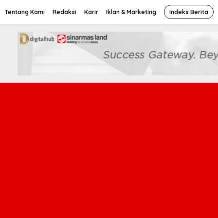
Tentang Kami
Redaksi
Karir
Iklan & Marketing
Indeks Berita