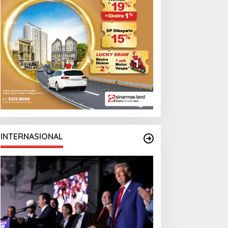
emi AC Milan
Canadian Open
INTERNASIONAL