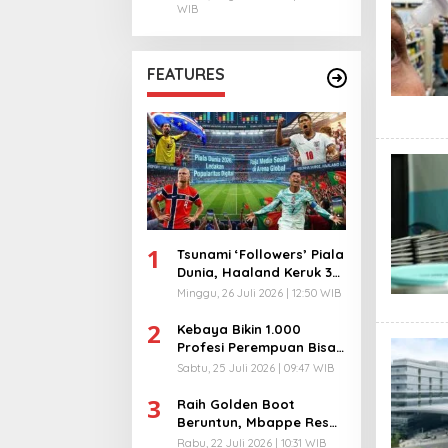
WIB
FEATURES
1
Tsunami ‘Followers’ Piala
Dunia, Haaland Keruk 32
Juta, Kiper 40 Tahun
Minggu, 26 Juli 2026 | 12:50 WIB
Bikin Geger!
2
Kebaya Bikin 1.000
Profesi Perempuan Bisa
Menyatu di Arena
Sabtu, 25 Juli 2026 | 09:47 WIB
Komunikasi Global!
3
Raih Golden Boot
Beruntun, Mbappe Resmi
Kunci Takhta Top Skor
Rabu, 22 Juli 2026 | 10:31 WIB