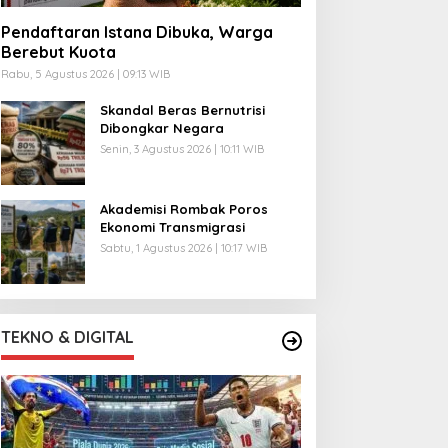
Pendaftaran Istana Dibuka, Warga
Berebut Kuota
Rabu, 5 Agustus 2026 | 09:13 WIB
Skandal Beras Bernutrisi
Dibongkar Negara
Senin, 3 Agustus 2026 | 10:11 WIB
Akademisi Rombak Poros
Ekonomi Transmigrasi
Sabtu, 1 Agustus 2026 | 10:17 WIB
TEKNO & DIGITAL