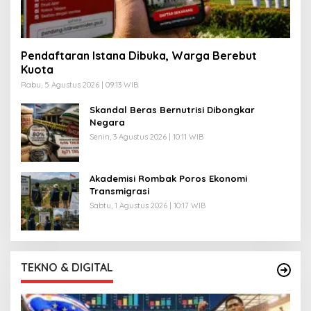
Pendaftaran Istana Dibuka, Warga Berebut
Kuota
Rabu, 5 Agustus 2026 | 09:13 WIB
Skandal Beras Bernutrisi Dibongkar
Negara
Senin, 3 Agustus 2026 | 10:11 WIB
Akademisi Rombak Poros Ekonomi
Transmigrasi
Sabtu, 1 Agustus 2026 | 10:17 WIB
TEKNO & DIGITAL