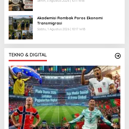
Senin, 3 Agustus 2026 | 10:11 WIB
Akademisi Rombak Poros Ekonomi
Transmigrasi
Sabtu, 1 Agustus 2026 | 10:17 WIB
TEKNO & DIGITAL