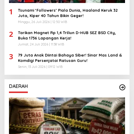
1
Tsunami ‘Followers’ Piala Dunia, Haaland Keruk 32
Juta, Kiper 40 Tahun Bikin Geger!
Minggu, 26 Juli 2026 | 12:50 WIB
2
Tarikan Magnet Rp 1,4 Triliun D-HUB SEZ BSD City,
Buka 1736 Lapangan Kerja!
Jumat, 24 Juli 2026 | 11:38 WIB
3
79 Juta Anak Diintai Bahaya Siber! Sinar Mas Land &
Komdigi Persenjatai Ratusan Guru!
Senin, 13 Juli 2026 | 09:12 WIB
DAERAH