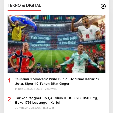
TEKNO & DIGITAL
1
Tsunami ‘Followers’ Piala Dunia, Haaland Keruk 32
Juta, Kiper 40 Tahun Bikin Geger!
Minggu, 26 Juli 2026 | 12:50 WIB
2
Tarikan Magnet Rp 1,4 Triliun D-HUB SEZ BSD City,
Buka 1736 Lapangan Kerja!
Jumat, 24 Juli 2026 | 11:38 WIB