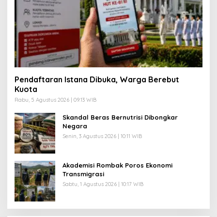
Pendaftaran Istana Dibuka, Warga Berebut
Kuota
Rabu, 5 Agustus 2026 | 09:13 WIB
Skandal Beras Bernutrisi Dibongkar
Negara
Senin, 3 Agustus 2026 | 10:11 WIB
Akademisi Rombak Poros Ekonomi
Transmigrasi
Sabtu, 1 Agustus 2026 | 10:17 WIB