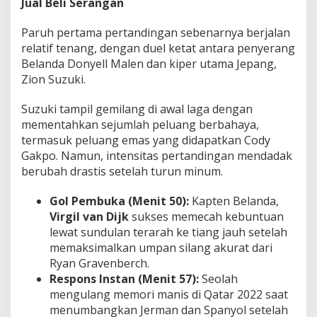
Jual Beli Serangan
Paruh pertama pertandingan sebenarnya berjalan
relatif tenang, dengan duel ketat antara penyerang
Belanda Donyell Malen dan kiper utama Jepang,
Zion Suzuki.
Suzuki tampil gemilang di awal laga dengan
mementahkan sejumlah peluang berbahaya,
termasuk peluang emas yang didapatkan Cody
Gakpo. Namun, intensitas pertandingan mendadak
berubah drastis setelah turun minum.
Gol Pembuka (Menit 50):
Kapten Belanda,
Virgil van Dijk
sukses memecah kebuntuan
lewat sundulan terarah ke tiang jauh setelah
memaksimalkan umpan silang akurat dari
Ryan Gravenberch.
Respons Instan (Menit 57):
Seolah
mengulang memori manis di Qatar 2022 saat
menumbangkan Jerman dan Spanyol setelah