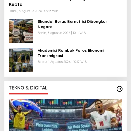
Kuota
Rabu, 5 Agustus 2026 | 09:13 WIB
Skandal Beras Bernutrisi Dibongkar
Negara
Senin, 3 Agustus 2026 | 10:11 WIB
Akademisi Rombak Poros Ekonomi
Transmigrasi
Sabtu, 1 Agustus 2026 | 10:17 WIB
TEKNO & DIGITAL