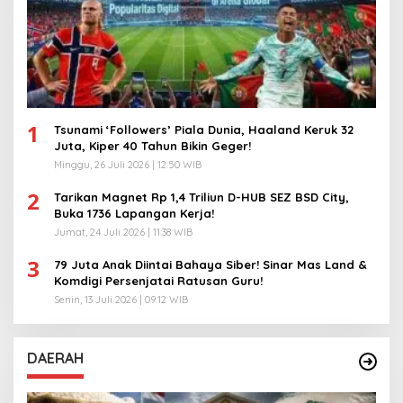
1
Tsunami ‘Followers’ Piala Dunia, Haaland Keruk 32
Juta, Kiper 40 Tahun Bikin Geger!
Minggu, 26 Juli 2026 | 12:50 WIB
2
Tarikan Magnet Rp 1,4 Triliun D-HUB SEZ BSD City,
Buka 1736 Lapangan Kerja!
Jumat, 24 Juli 2026 | 11:38 WIB
3
79 Juta Anak Diintai Bahaya Siber! Sinar Mas Land &
Komdigi Persenjatai Ratusan Guru!
Senin, 13 Juli 2026 | 09:12 WIB
DAERAH