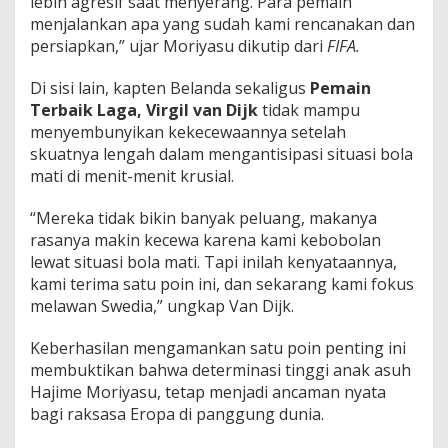
lebih agresif saat menyerang. Para pemain
menjalankan apa yang sudah kami rencanakan dan
persiapkan,” ujar Moriyasu dikutip dari
FIFA.
Di sisi lain, kapten Belanda sekaligus
Pemain
Terbaik Laga, Virgil van Dijk
tidak mampu
menyembunyikan kekecewaannya setelah
skuatnya lengah dalam mengantisipasi situasi bola
mati di menit-menit krusial.
“Mereka tidak bikin banyak peluang, makanya
rasanya makin kecewa karena kami kebobolan
lewat situasi bola mati. Tapi inilah kenyataannya,
kami terima satu poin ini, dan sekarang kami fokus
melawan Swedia,” ungkap Van Dijk.
Keberhasilan mengamankan satu poin penting ini
membuktikan bahwa determinasi tinggi anak asuh
Hajime Moriyasu, tetap menjadi ancaman nyata
bagi raksasa Eropa di panggung dunia.