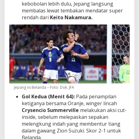
kebobolan lebih dulu, Jepang langsung
membalas lewat tembakan mendatar super
rendah dari
Keito Nakamura.
Jepang vs Belanda – Foto: Dok. JFA
Gol Kedua (Menit 64):
Pada penampilan
ketiganya bersama Oranje, winger lincah
Crysencio Summerville
melakukan aksi cut-
inside, sebelum melepaskan sepakan
melengkung indah yang membentur tiang
dalam gawang Zion Suzuki. Skor 2-1 untuk
Belanda.