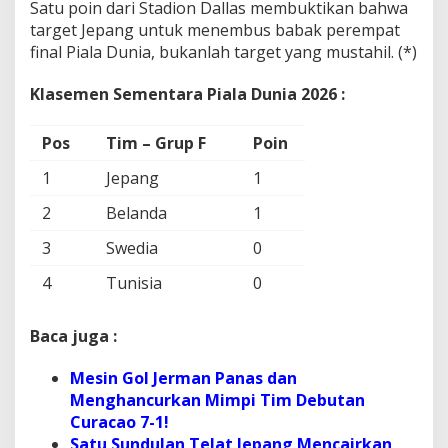
Satu poin dari Stadion Dallas membuktikan bahwa
target Jepang untuk menembus babak perempat
final Piala Dunia, bukanlah target yang mustahil. (*)
Klasemen Sementara Piala Dunia 2026 :
Pos
Tim – Grup F
Poin
1
Jepang
1
2
Belanda
1
3
Swedia
0
4
Tunisia
0
Baca juga :
Mesin Gol Jerman Panas dan
Menghancurkan Mimpi Tim Debutan
Curacao 7-1!
Satu Sundulan Telat Jepang Mencairkan