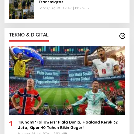
Transmigrasi
Sabtu, 1 Agustus 2026 | 10:17 WIB
TEKNO & DIGITAL
1
Tsunami ‘Followers’ Piala Dunia, Haaland Keruk 32
Juta, Kiper 40 Tahun Bikin Geger!
Minggu, 26 Juli 2026 | 12:50 WIB