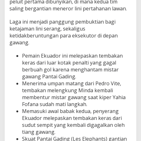
peluit pertama dibunyikan, di mana kedua tim
saling bergantian meneror lini pertahanan lawan.
Laga ini menjadi panggung pembuktian bagi
ketajaman lini serang, sekaligus
ketidakberuntungan para eksekutor di depan
gawang.
Pemain Ekuador ini melepaskan tembakan
keras dari luar kotak penalti yang gagal
berbuah gol karena menghantam mistar
gawang Pantai Gading.
Menerima umpan matang dari Pedro Vite,
tembakan melengkung Minda kembali
membentur mistar gawang saat kiper Yahia
Fofana sudah mati langkah.
Memasuki awal babak kedua, penyerang
Ekuador melepaskan tembakan keras dari
sudut sempit yang kembali digagalkan oleh
tiang gawang.
Skuat Pantai Gading (Les Elephants) gantian