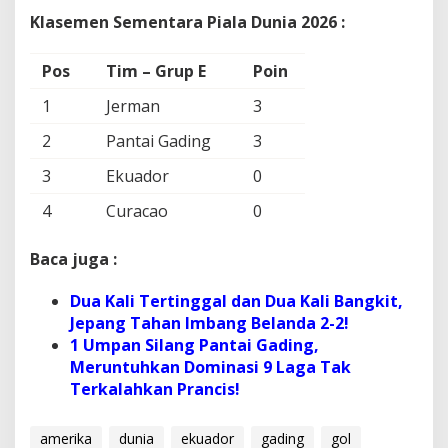
Klasemen Sementara Piala Dunia 2026 :
Pos
Tim – Grup E
Poin
1
Jerman
3
2
Pantai Gading
3
3
Ekuador
0
4
Curacao
0
Baca juga :
Dua Kali Tertinggal dan Dua Kali Bangkit,
Jepang Tahan Imbang Belanda 2-2!
1 Umpan Silang Pantai Gading,
Meruntuhkan Dominasi 9 Laga Tak
Terkalahkan Prancis!
amerika
dunia
ekuador
gading
gol