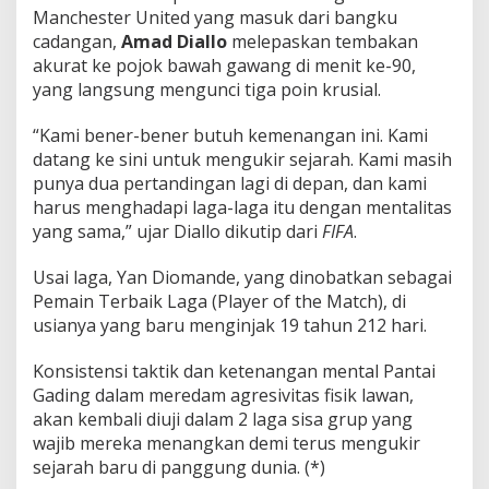
Manchester United yang masuk dari bangku
cadangan,
Amad Diallo
melepaskan tembakan
akurat ke pojok bawah gawang di menit ke-90,
yang langsung mengunci tiga poin krusial.
“Kami bener-bener butuh kemenangan ini. Kami
datang ke sini untuk mengukir sejarah. Kami masih
punya dua pertandingan lagi di depan, dan kami
harus menghadapi laga-laga itu dengan mentalitas
yang sama,” ujar Diallo dikutip dari
FIFA
.
Usai laga, Yan Diomande, yang dinobatkan sebagai
Pemain Terbaik Laga (Player of the Match), di
usianya yang baru menginjak 19 tahun 212 hari.
Konsistensi taktik dan ketenangan mental Pantai
Gading dalam meredam agresivitas fisik lawan,
akan kembali diuji dalam 2 laga sisa grup yang
wajib mereka menangkan demi terus mengukir
sejarah baru di panggung dunia. (*)