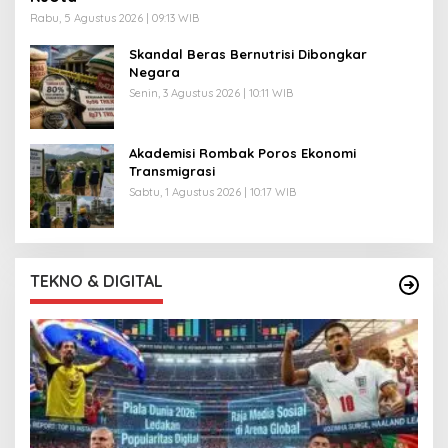
Rabu, 5 Agustus 2026 | 09:13 WIB
Skandal Beras Bernutrisi Dibongkar
Negara
Senin, 3 Agustus 2026 | 10:11 WIB
Akademisi Rombak Poros Ekonomi
Transmigrasi
Sabtu, 1 Agustus 2026 | 10:17 WIB
TEKNO & DIGITAL