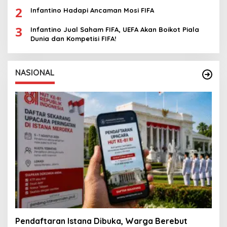
2
Infantino Hadapi Ancaman Mosi FIFA
3
Infantino Jual Saham FIFA, UEFA Akan Boikot Piala
Dunia dan Kompetisi FIFA!
NASIONAL
Pendaftaran Istana Dibuka, Warga Berebut