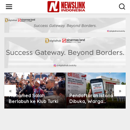
L
e
w
a
t
i
k
e
k
o
n
t
e
n
«
»
Mohamed Salah
Pendaftaran Istana
Berlabuh ke Klub Turki
Dibuka, Warga
Berebut Kuota