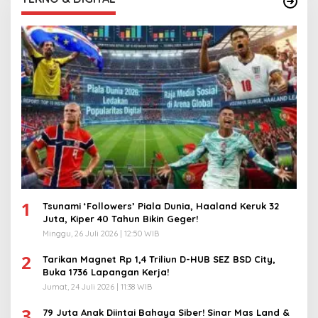
1
Tsunami ‘Followers’ Piala Dunia, Haaland Keruk 32
Juta, Kiper 40 Tahun Bikin Geger!
Minggu, 26 Juli 2026 | 12:50 WIB
2
Tarikan Magnet Rp 1,4 Triliun D-HUB SEZ BSD City,
Buka 1736 Lapangan Kerja!
Jumat, 24 Juli 2026 | 11:38 WIB
3
79 Juta Anak Diintai Bahaya Siber! Sinar Mas Land &