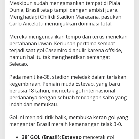
Meskipun sudah mengamankan tempat di Piala
Dunia, Brasil tetap tampil dengan ambisi juara.
Menghadapi Chili di Stadion Maracana, pasukan
Carlo Ancelotti menunjukkan dominasi total.
Mereka mengendalikan tempo dan terus menekan
pertahanan lawan. Keriuhan pertama sempat
terjadi saat gol Casemiro dianulir karena offside,
namun hal itu tak menghentikan semangat
Selecao.
Pada menit ke-38, stadion meledak dalam teriakan
kegembiraan. Pemain muda Estevao, yang baru
berusia 18 tahun, mencetak gol internasional
perdananya dengan sebuah tendangan salto yang
indah dan memukau.
Gol ini menjadi titik balik, membuka keran gol yang
mengantar Brasil meraih kemenangan telak 3-0.
38′ GOL (Brasil):
Estevao
mencetak gol