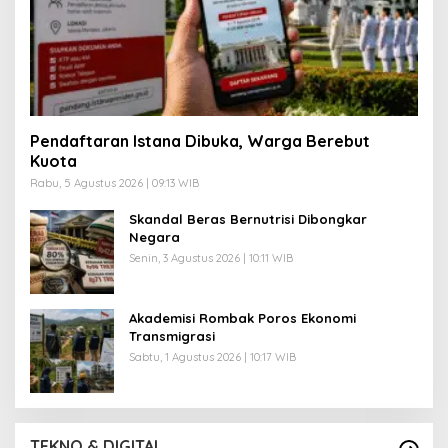
Pendaftaran Istana Dibuka, Warga Berebut
Kuota
Rabu, 5 Agustus 2026 | 09:13 WIB
Skandal Beras Bernutrisi Dibongkar
Negara
Senin, 3 Agustus 2026 | 10:11 WIB
Akademisi Rombak Poros Ekonomi
Transmigrasi
Sabtu, 1 Agustus 2026 | 10:17 WIB
TEKNO & DIGITAL