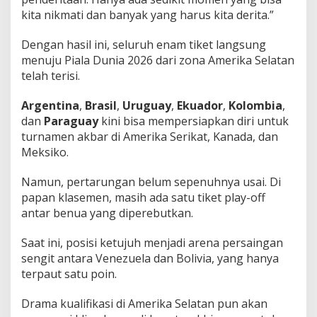
kita nikmati dan banyak yang harus kita derita.”
Dengan hasil ini, seluruh enam tiket langsung
menuju Piala Dunia 2026 dari zona Amerika Selatan
telah terisi.
Argentina
,
Brasil
,
Uruguay
,
Ekuador
,
Kolombia
,
dan
Paraguay
kini bisa mempersiapkan diri untuk
turnamen akbar di Amerika Serikat, Kanada, dan
Meksiko.
Namun, pertarungan belum sepenuhnya usai. Di
papan klasemen, masih ada satu tiket play-off
antar benua yang diperebutkan.
Saat ini, posisi ketujuh menjadi arena persaingan
sengit antara Venezuela dan Bolivia, yang hanya
terpaut satu poin.
Drama kualifikasi di Amerika Selatan pun akan