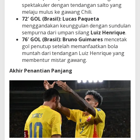
spektakuler dengan tendangan salto yang
melaju mulus ke gawang Chili.
72′ GOL (Brasil):
Lucas Paqueta
menggandakan keunggulan dengan sundulan
sempurna dari umpan silang
Luiz Henrique
.
76′ GOL (Brasil):
Bruno Guimares
mencetak
gol penutup setelah memanfaatkan bola
muntah dari tendangan Luiz Henrique yang
membentur mistar gawang.
Akhir Penantian Panjang