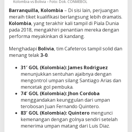
Kolombia vs Bolivia – Foto: Dok. CONMEBOL
Barranquilla, Kolombia
– Di sisi lain, perjuangan
meraih tiket kualifikasi berlangsung lebih dramatis.
Kolombia
, yang terakhir kali tampil di Piala Dunia
pada 2018, mengakhiri penantian mereka dengan
performa meyakinkan di kandang.
Menghadapi
Bolivia
, tim Cafeteros tampil solid dan
menang telak
3-0
.
31′ GOL (Kolombia):
James Rodriguez
menunjukkan sentuhan ajaibnya dengan
mengontrol umpan silang Santiago Arias dan
mencetak gol pembuka.
74′ GOL (Kolombia):
Jhon Cordoba
menggandakan keunggulan dari umpan
terobosan Juan Fernando Quintero.
83′ GOL (Kolombia):
Quintero
mengunci
kemenangan dengan golnya sendiri setelah
menerima umpan matang dari Luis Diaz.