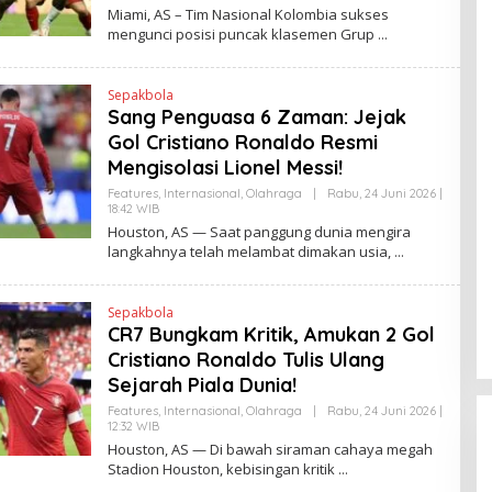
L
Miami, AS – Tim Nasional Kolombia sukses
E
mengunci posisi puncak klasemen Grup
H
H
E
N
Sepakbola
D
Sang Penguasa 6 Zaman: Jejak
R
A
Gol Cristiano Ronaldo Resmi
N
E
Mengisolasi Lionel Messi!
W
S
Features
,
Internasional
,
Olahraga
|
Rabu, 24 Juni 2026 |
L
18:42 WIB
O
I
L
Houston, AS — Saat panggung dunia mengira
N
E
langkahnya telah melambat dimakan usia,
K
H
H
E
N
Sepakbola
D
CR7 Bungkam Kritik, Amukan 2 Gol
R
A
Cristiano Ronaldo Tulis Ulang
N
E
Sejarah Piala Dunia!
W
S
Features
,
Internasional
,
Olahraga
|
Rabu, 24 Juni 2026 |
L
12:32 WIB
O
I
L
Houston, AS — Di bawah siraman cahaya megah
N
E
Stadion Houston, kebisingan kritik
K
H
H