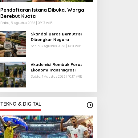
Pendaftaran Istana Dibuka, Warga
Berebut Kuota
Rabu, 5 Agustus 2026 | 09:13 WIB
Skandal Beras Bernutrisi
Dibongkar Negara
Senin, 3 Agustus 2026 | 10:11 WIB
Akademisi Rombak Poros
Ekonomi Transmigrasi
Sabtu, 1 Agustus 2026 | 10:17 WIB
TEKNO & DIGITAL