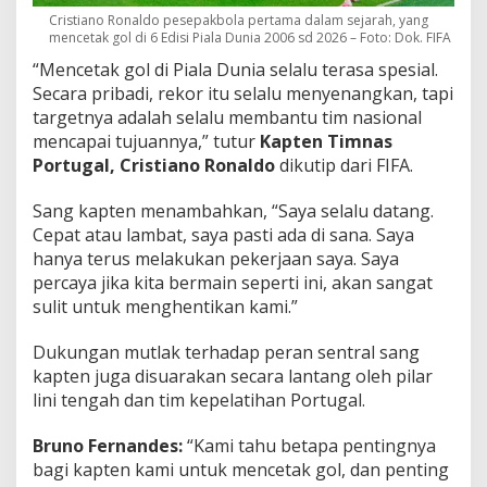
Cristiano Ronaldo pesepakbola pertama dalam sejarah, yang
mencetak gol di 6 Edisi Piala Dunia 2006 sd 2026 – Foto: Dok. FIFA
“Mencetak gol di Piala Dunia selalu terasa spesial.
Secara pribadi, rekor itu selalu menyenangkan, tapi
targetnya adalah selalu membantu tim nasional
mencapai tujuannya,” tutur
Kapten Timnas
Portugal, Cristiano Ronaldo
dikutip dari FIFA.
Sang kapten menambahkan, “Saya selalu datang.
Cepat atau lambat, saya pasti ada di sana. Saya
hanya terus melakukan pekerjaan saya. Saya
percaya jika kita bermain seperti ini, akan sangat
sulit untuk menghentikan kami.”
Dukungan mutlak terhadap peran sentral sang
kapten juga disuarakan secara lantang oleh pilar
lini tengah dan tim kepelatihan Portugal.
Bruno Fernandes:
“Kami tahu betapa pentingnya
bagi kapten kami untuk mencetak gol, dan penting