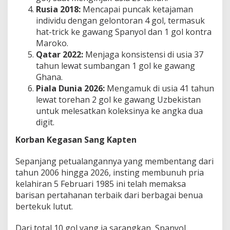
Rusia 2018:
Mencapai puncak ketajaman
individu dengan gelontoran 4 gol, termasuk
hat-trick ke gawang Spanyol dan 1 gol kontra
Maroko.
Qatar 2022:
Menjaga konsistensi di usia 37
tahun lewat sumbangan 1 gol ke gawang
Ghana.
Piala Dunia 2026:
Mengamuk di usia 41 tahun
lewat torehan 2 gol ke gawang Uzbekistan
untuk melesatkan koleksinya ke angka dua
digit.
Korban Kegasan Sang Kapten
Sepanjang petualangannya yang membentang dari
tahun 2006 hingga 2026, insting membunuh pria
kelahiran 5 Februari 1985 ini telah memaksa
barisan pertahanan terbaik dari berbagai benua
bertekuk lutut.
Dari total 10 gol yang ia sarangkan, Spanyol