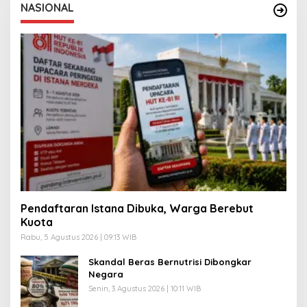
NASIONAL
Pendaftaran Istana Dibuka, Warga Berebut
Kuota
Rabu, 5 Agustus 2026 | 09:13 WIB
Skandal Beras Bernutrisi Dibongkar
Negara
Senin, 3 Agustus 2026 | 10:11 WIB