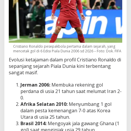
Cristiano Ronaldo pesepakbola pertama dalam sejarah, yang
mencetak gol di 6 Edisi Piala Dunia 2006 sd 2026 – Foto: Dok. FIFA
Evolusi ketajaman dalam profil Cristiano Ronaldo di
sepanjang sejarah Piala Dunia kini terbentang
sangat masif.
Jerman 2006:
Membuka rekening gol
perdana di usia 21 tahun saat melumat Iran 2-
0.
Afrika Selatan 2010:
Menyumbang 1 gol
dalam pesta kemenangan 7-0 atas Korea
Utara di usia 25 tahun.
Brasil 2014:
Mengoyak jala gawang Ghana (1
gol) saat menginjak usia 29 tahun.