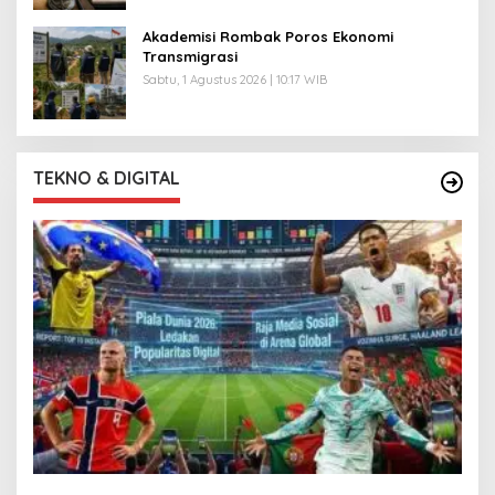
Akademisi Rombak Poros Ekonomi
Transmigrasi
Sabtu, 1 Agustus 2026 | 10:17 WIB
TEKNO & DIGITAL