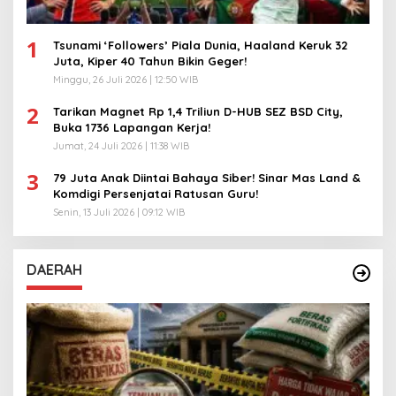
1
Tsunami ‘Followers’ Piala Dunia, Haaland Keruk 32
Juta, Kiper 40 Tahun Bikin Geger!
Minggu, 26 Juli 2026 | 12:50 WIB
2
Tarikan Magnet Rp 1,4 Triliun D-HUB SEZ BSD City,
Buka 1736 Lapangan Kerja!
Jumat, 24 Juli 2026 | 11:38 WIB
3
79 Juta Anak Diintai Bahaya Siber! Sinar Mas Land &
Komdigi Persenjatai Ratusan Guru!
Senin, 13 Juli 2026 | 09:12 WIB
DAERAH