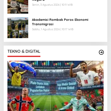
Senin, 3 Agustus 2026 | 10:11 WIB
Akademisi Rombak Poros Ekonomi
Transmigrasi
Sabtu, 1 Agustus 2026 | 10:17 WIB
TEKNO & DIGITAL