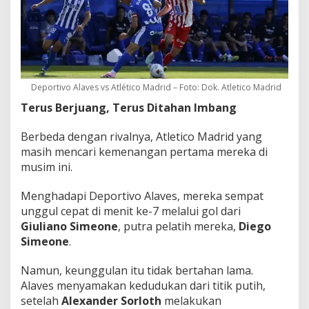
Deportivo Alaves vs Atlético Madrid – Foto: Dok. Atletico Madrid
Terus Berjuang, Terus Ditahan Imbang
Berbeda dengan rivalnya, Atletico Madrid yang
masih mencari kemenangan pertama mereka di
musim ini.
Menghadapi Deportivo Alaves, mereka sempat
unggul cepat di menit ke-7 melalui gol dari
Giuliano Simeone
, putra pelatih mereka,
Diego
Simeone
.
Namun, keunggulan itu tidak bertahan lama.
Alaves menyamakan kedudukan dari titik putih,
setelah
Alexander Sorloth
melakukan