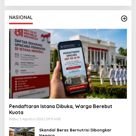
NASIONAL
Pendaftaran Istana Dibuka, Warga Berebut
Kuota
Rabu, 5 Agustus 2026 | 09:13 WIB
Skandal Beras Bernutrisi Dibongkar
Negara