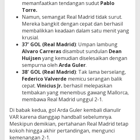
memanfaatkan tendangan sudut
Pablo
Torre.
Namun, semangat Real Madrid tidak surut.
Mereka bangkit dengan cepat dan berhasil
membalikkan keadaan dalam satu menit yang
krusial.
37′ GOL (Real Madrid)
: Umpan lambung
Alvaro Carreras
disambut sundulan
Dean
Huijsen
yang kemudian diselesaikan dengan
sempurna oleh
Arda Guler
.
38′ GOL (Real Madrid)
: Tak lama berselang,
Federico Valverde
memicu serangan balik
cepat.
Vinicius Jr.
berhasil melepaskan
tembakan yang menembus gawang Mallorca,
membawa Real Madrid unggul 2-1.
Di babak kedua, gol Arda Guler kembali dianulir
VAR karena dianggap handball sebelumnya.
Meskipun demikian, pertahanan Real Madrid tetap
kokoh hingga akhir pertandingan, mengunci
kemenangan 2-1.