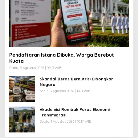
Pendaftaran Istana Dibuka, Warga Berebut
Kuota
Rabu, 5 Agustus 2026 | 09:13 WIB
Skandal Beras Bernutrisi Dibongkar
Negara
Senin, 3 Agustus 2026 | 10:11 WIB
Akademisi Rombak Poros Ekonomi
Transmigrasi
Sabtu, 1 Agustus 2026 | 10:17 WIB