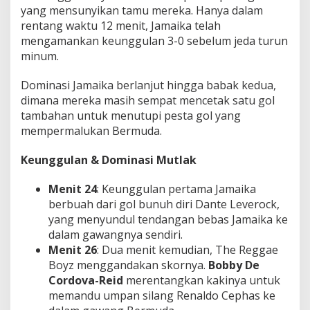
yang mensunyikan tamu mereka. Hanya dalam
rentang waktu 12 menit, Jamaika telah
mengamankan keunggulan 3-0 sebelum jeda turun
minum.
Dominasi Jamaika berlanjut hingga babak kedua,
dimana mereka masih sempat mencetak satu gol
tambahan untuk menutupi pesta gol yang
mempermalukan Bermuda.
Keunggulan & Dominasi Mutlak
Menit 24
: Keunggulan pertama Jamaika
berbuah dari gol bunuh diri Dante Leverock,
yang menyundul tendangan bebas Jamaika ke
dalam gawangnya sendiri.
Menit 26
: Dua menit kemudian, The Reggae
Boyz menggandakan skornya.
Bobby De
Cordova-Reid
merentangkan kakinya untuk
memandu umpan silang Renaldo Cephas ke