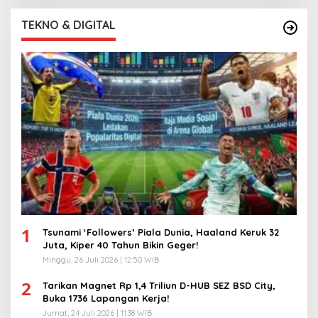
TEKNO & DIGITAL
1
Tsunami ‘Followers’ Piala Dunia, Haaland Keruk 32
Juta, Kiper 40 Tahun Bikin Geger!
Minggu, 26 Juli 2026 | 12:50 WIB
2
Tarikan Magnet Rp 1,4 Triliun D-HUB SEZ BSD City,
Buka 1736 Lapangan Kerja!
Jumat, 24 Juli 2026 | 11:38 WIB