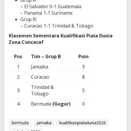
Grup A:
– El Salvador 0-1 Guatemala
– Panama 1-1 Suriname
Grup B:
– Curacao 1-1 Trinidad & Tobago
Klasemen Sementara Kualifikasi Piala Dunia
Zona Concacaf
Pos
Tim – Grup B
Poin
1
Jamaika
9
2
Curacao
8
Trinidad &
3
5
Tobago
4
Bermuda
(Gugur)
0
bermuda
jamaika
kualifikasipialadunia2026