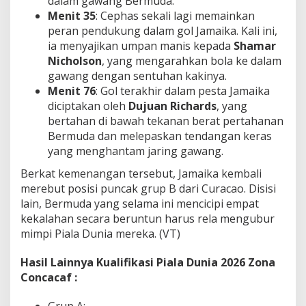
dalam gawang Bermuda.
Menit 35
: Cephas sekali lagi memainkan
peran pendukung dalam gol Jamaika. Kali ini,
ia menyajikan umpan manis kepada
Shamar
Nicholson
, yang mengarahkan bola ke dalam
gawang dengan sentuhan kakinya.
Menit 76
: Gol terakhir dalam pesta Jamaika
diciptakan oleh
Dujuan Richards
, yang
bertahan di bawah tekanan berat pertahanan
Bermuda dan melepaskan tendangan keras
yang menghantam jaring gawang.
Berkat kemenangan tersebut, Jamaika kembali
merebut posisi puncak grup B dari Curacao. Disisi
lain, Bermuda yang selama ini mencicipi empat
kekalahan secara beruntun harus rela mengubur
mimpi Piala Dunia mereka. (VT)
Hasil Lainnya Kualifikasi Piala Dunia 2026 Zona
Concacaf :