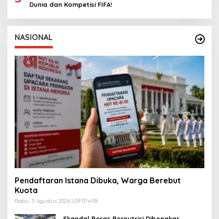
Dunia dan Kompetisi FIFA!
NASIONAL
Pendaftaran Istana Dibuka, Warga Berebut
Kuota
Rabu, 5 Agustus 2026 | 09:13 WIB
Skandal Beras Bernutrisi Dibongkar