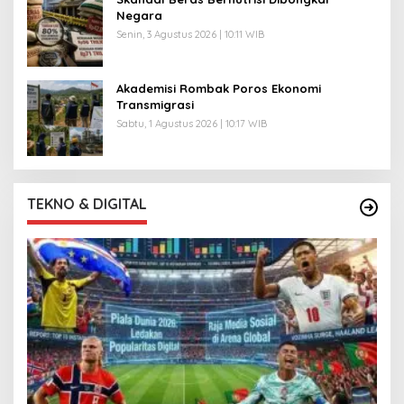
Negara
Senin, 3 Agustus 2026 | 10:11 WIB
Akademisi Rombak Poros Ekonomi
Transmigrasi
Sabtu, 1 Agustus 2026 | 10:17 WIB
TEKNO & DIGITAL