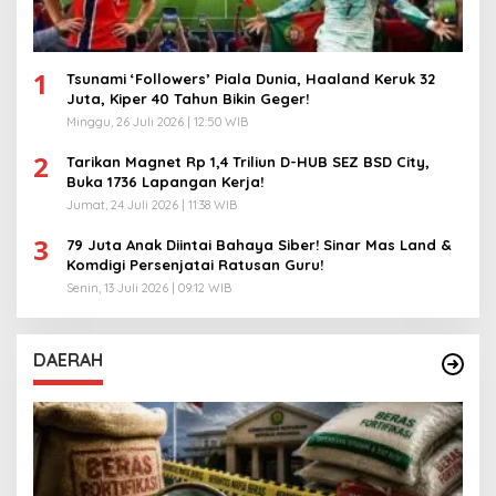
1
Tsunami ‘Followers’ Piala Dunia, Haaland Keruk 32
Juta, Kiper 40 Tahun Bikin Geger!
Minggu, 26 Juli 2026 | 12:50 WIB
2
Tarikan Magnet Rp 1,4 Triliun D-HUB SEZ BSD City,
Buka 1736 Lapangan Kerja!
Jumat, 24 Juli 2026 | 11:38 WIB
3
79 Juta Anak Diintai Bahaya Siber! Sinar Mas Land &
Komdigi Persenjatai Ratusan Guru!
Senin, 13 Juli 2026 | 09:12 WIB
DAERAH