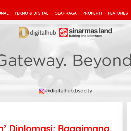
ONAL
TEKNO & DIGITAL
OLAHRAGA
PROPERTI
FEATURES
ah’ Diplomasi: Bagaimana