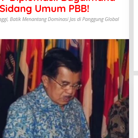
 Sidang Umum PBB!
nggi, Batik Menantang Dominasi Jas di Panggung Global