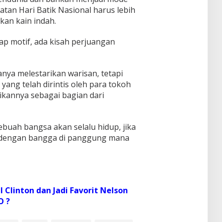
atan Hari Batik Nasional harus lebih
kan kain indah.
iap motif, ada kisah perjuangan
nya melestarikan warisan, tetapi
yang telah dirintis oleh para tokoh
dikannya sebagai bagian dari
sebuah bangsa akan selalu hidup, jika
 dengan bangga di panggung mana
 Clinton dan Jadi Favorit Nelson
O ?