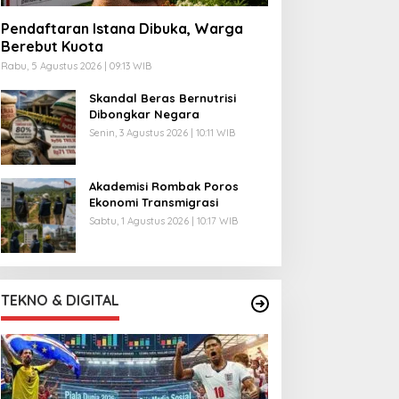
Pendaftaran Istana Dibuka, Warga
Berebut Kuota
Rabu, 5 Agustus 2026 | 09:13 WIB
Skandal Beras Bernutrisi
Dibongkar Negara
Senin, 3 Agustus 2026 | 10:11 WIB
Akademisi Rombak Poros
Ekonomi Transmigrasi
Sabtu, 1 Agustus 2026 | 10:17 WIB
TEKNO & DIGITAL