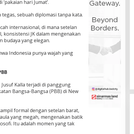
‘pakaian hari Jumat’.
 tegas, sebuah diplomasi tanpa kata.
cah internasional, di mana setelan
al, konsistensi JK dalam mengenakan
n budaya yang elegan.
hwa Indonesia punya wajah yang
PBB
” Jusuf Kalla terjadi di panggung
ikatan Bangsa-Bangsa (PBB) di New
tampil formal dengan setelan barat,
ah aula yang megah, mengenakan batik
osofi. Itu adalah momen yang tak