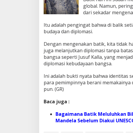
global. Namun, pering
dari sekadar mengena
Itu adalah pengingat bahwa di balik set
budaya dan diplomasi.
Dengan mengenakan batik, kita tidak ha
juga melanjutkan diplomasi tanpa batas 
bangsa seperti Jusuf Kalla, yang menja
diplomasi kebudayaan bangsa.
Ini adalah bukti nyata bahwa identitas 
para pemimpinnya berani memakainya
pun. (GR)
Baca juga :
Bagaimana Batik Meluluhkan Bill
Mandela Sebelum Diakui UNESC