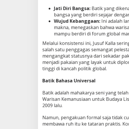
Jati Diri Bangsa:
Batik yang dikenak
bangsa yang berdiri sejajar denga
Wujud Kebanggaan:
Ini adalah l
makna, menegaskan bahwa warisan
mampu berdiri di forum global ma
Melalui konsistensi ini, Jusuf Kalla seri
salah satu penggagas semangat pelestar
mengangkat statusnya dari sekadar pa
menjadi pakaian yang layak untuk diplo
tinggi di kancah politik global.
Batik Bahasa Universal
Batik adalah mahakarya seni yang telah
Warisan Kemanusiaan untuk Budaya Li
2009 lalu.
Namun, pengakuan formal saja tidak c
membawa ruh itu ke tataran praktis. K