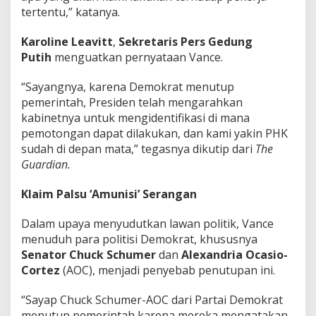
tertentu,” katanya.
Karoline Leavitt
,
Sekretaris Pers Gedung
Putih
menguatkan pernyataan Vance.
“Sayangnya, karena Demokrat menutup
pemerintah, Presiden telah mengarahkan
kabinetnya untuk mengidentifikasi di mana
pemotongan dapat dilakukan, dan kami yakin PHK
sudah di depan mata,” tegasnya dikutip dari
The
Guardian.
Klaim Palsu ‘Amunisi’ Serangan
Dalam upaya menyudutkan lawan politik, Vance
menuduh para politisi Demokrat, khususnya
Senator
Chuck Schumer
dan
Alexandria Ocasio-
Cortez
(AOC), menjadi penyebab penutupan ini.
“Sayap Chuck Schumer-AOC dari Partai Demokrat
menutup pemerintah karena mereka mengatakan