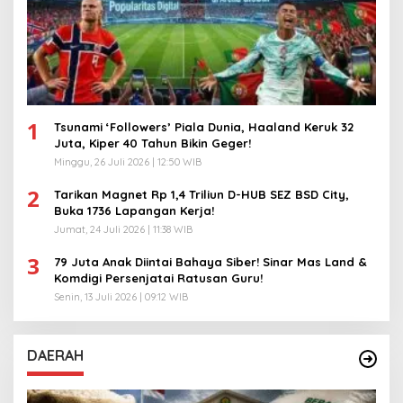
1
Tsunami ‘Followers’ Piala Dunia, Haaland Keruk 32
Juta, Kiper 40 Tahun Bikin Geger!
Minggu, 26 Juli 2026 | 12:50 WIB
2
Tarikan Magnet Rp 1,4 Triliun D-HUB SEZ BSD City,
Buka 1736 Lapangan Kerja!
Jumat, 24 Juli 2026 | 11:38 WIB
3
79 Juta Anak Diintai Bahaya Siber! Sinar Mas Land &
Komdigi Persenjatai Ratusan Guru!
Senin, 13 Juli 2026 | 09:12 WIB
DAERAH