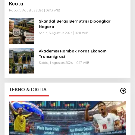
Kuota
Rabu, 5 Agustus 2026 | 09:13 WIB
Skandal Beras Bernutrisi Dibongkar
Negara
Senin, 3 Agustus 2026 | 10:11 WIB
Akademisi Rombak Poros Ekonomi
Transmigrasi
Sabtu, 1 Agustus 2026 | 10:17 WIB
TEKNO & DIGITAL