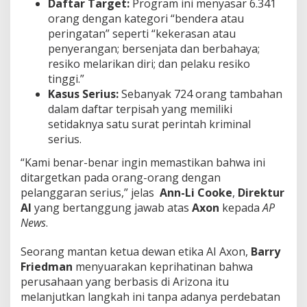
Daftar Target:
Program ini menyasar 6.341
orang dengan kategori “bendera atau
peringatan” seperti “kekerasan atau
penyerangan; bersenjata dan berbahaya;
resiko melarikan diri; dan pelaku resiko
tinggi.”
Kasus Serius:
Sebanyak 724 orang tambahan
dalam daftar terpisah yang memiliki
setidaknya satu surat perintah kriminal
serius.
“Kami benar-benar ingin memastikan bahwa ini
ditargetkan pada orang-orang dengan
pelanggaran serius,” jelas
Ann-Li Cooke
,
Direktur
AI
yang bertanggung jawab atas
Axon
kepada
AP
News
.
Seorang mantan ketua dewan etika AI Axon,
Barry
Friedman
menyuarakan keprihatinan bahwa
perusahaan yang berbasis di Arizona itu
melanjutkan langkah ini tanpa adanya perdebatan