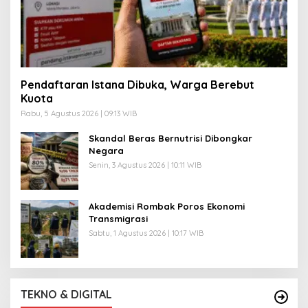
Pendaftaran Istana Dibuka, Warga Berebut
Kuota
Rabu, 5 Agustus 2026 | 09:13 WIB
Skandal Beras Bernutrisi Dibongkar
Negara
Senin, 3 Agustus 2026 | 10:11 WIB
Akademisi Rombak Poros Ekonomi
Transmigrasi
Sabtu, 1 Agustus 2026 | 10:17 WIB
TEKNO & DIGITAL