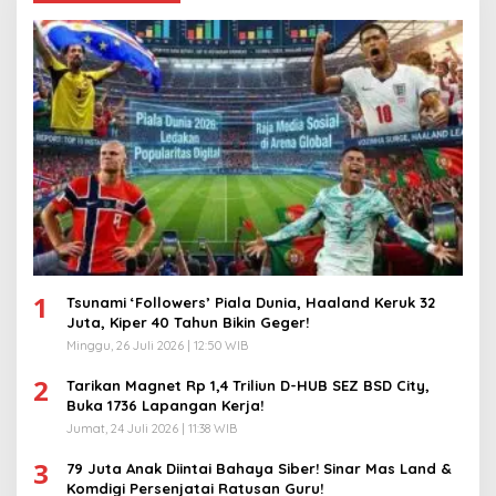
1
Tsunami ‘Followers’ Piala Dunia, Haaland Keruk 32
Juta, Kiper 40 Tahun Bikin Geger!
Minggu, 26 Juli 2026 | 12:50 WIB
2
Tarikan Magnet Rp 1,4 Triliun D-HUB SEZ BSD City,
Buka 1736 Lapangan Kerja!
Jumat, 24 Juli 2026 | 11:38 WIB
3
79 Juta Anak Diintai Bahaya Siber! Sinar Mas Land &
Komdigi Persenjatai Ratusan Guru!