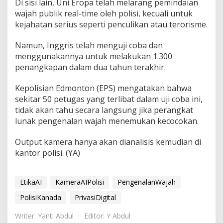
Di sisi lain, Uni Eropa telah melarang pemindaian
wajah publik real-time oleh polisi, kecuali untuk
kejahatan serius seperti penculikan atau terorisme.
Namun, Inggris telah menguji coba dan
menggunakannya untuk melakukan 1.300
penangkapan dalam dua tahun terakhir.
Kepolisian Edmonton (EPS) mengatakan bahwa
sekitar 50 petugas yang terlibat dalam uji coba ini,
tidak akan tahu secara langsung jika perangkat
lunak pengenalan wajah menemukan kecocokan.
Output kamera hanya akan dianalisis kemudian di
kantor polisi. (YA)
EtikaAI
KameraAIPolisi
PengenalanWajah
PolisiKanada
PrivasiDigital
Writer: Yanti Abdul
Editor: Y Abdul