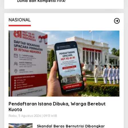
Dunia dan Kompetisi FIFA!
NASIONAL
Pendaftaran Istana Dibuka, Warga Berebut
Kuota
Rabu, 5 Agustus 2026 | 09:13 WIB
Skandal Beras Bernutrisi Dibongkar