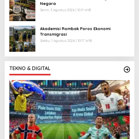
Negara
Senin, 3 Agustus 2026 | 10:11 WIB
Akademisi Rombak Poros Ekonomi
Transmigrasi
Sabtu, 1 Agustus 2026 | 10:17 WIB
TEKNO & DIGITAL