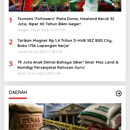
1
Tsunami ‘Followers’ Piala Dunia, Haaland Keruk 32
Juta, Kiper 40 Tahun Bikin Geger!
Minggu, 26 Juli 2026 | 12:50 WIB
2
Tarikan Magnet Rp 1,4 Triliun D-HUB SEZ BSD City,
Buka 1736 Lapangan Kerja!
Jumat, 24 Juli 2026 | 11:38 WIB
3
79 Juta Anak Diintai Bahaya Siber! Sinar Mas Land &
Komdigi Persenjatai Ratusan Guru!
Senin, 13 Juli 2026 | 09:12 WIB
DAERAH