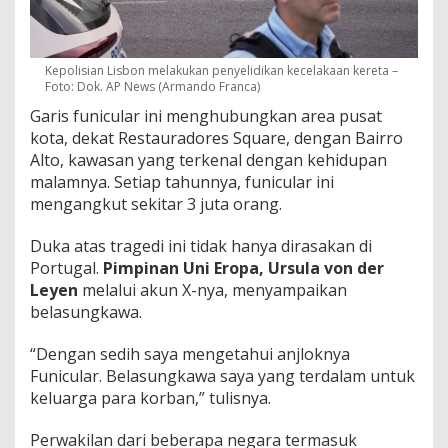
Kepolisian Lisbon melakukan penyelidikan kecelakaan kereta –
Foto: Dok. AP News (Armando Franca)
Garis funicular ini menghubungkan area pusat
kota, dekat Restauradores Square, dengan Bairro
Alto, kawasan yang terkenal dengan kehidupan
malamnya. Setiap tahunnya, funicular ini
mengangkut sekitar 3 juta orang.
Duka atas tragedi ini tidak hanya dirasakan di
Portugal.
Pimpinan Uni Eropa, Ursula von der
Leyen
melalui akun X-nya, menyampaikan
belasungkawa.
“Dengan sedih saya mengetahui anjloknya
Funicular. Belasungkawa saya yang terdalam untuk
keluarga para korban,” tulisnya.
Perwakilan dari beberapa negara termasuk