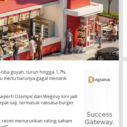
tiba goyah, turun hingga 1,7%.
au menu barunya gagal menarik
eperti Ozempic dan Wegovy kini jadi
pat saji, termasuk raksasa burger
tic resmi menurunkan rating saham