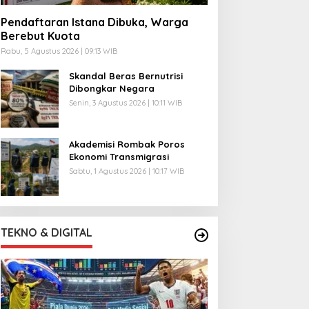
Pendaftaran Istana Dibuka, Warga
Berebut Kuota
Rabu, 5 Agustus 2026 | 09:13 WIB
Skandal Beras Bernutrisi
Dibongkar Negara
Senin, 3 Agustus 2026 | 10:11 WIB
Akademisi Rombak Poros
Ekonomi Transmigrasi
Sabtu, 1 Agustus 2026 | 10:17 WIB
TEKNO & DIGITAL