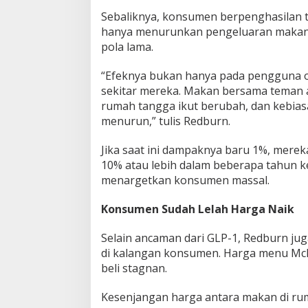
Sebaliknya, konsumen berpenghasilan
hanya menurunkan pengeluaran makan 
pola lama.
“Efeknya bukan hanya pada pengguna ob
sekitar mereka. Makan bersama teman at
rumah tangga ikut berubah, dan kebias
menurun,” tulis Redburn.
Jika saat ini dampaknya baru 1%, mere
10% atau lebih dalam beberapa tahun 
menargetkan konsumen massal.
Konsumen Sudah Lelah Harga Naik
Selain ancaman dari GLP-1, Redburn jug
di kalangan konsumen. Harga menu McD
beli stagnan.
Kesenjangan harga antara makan di rum