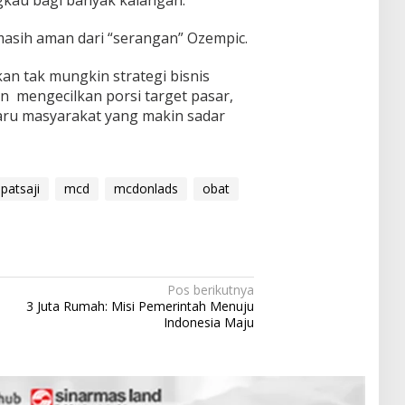
asih aman dari “serangan” Ozempic.
kan tak mungkin strategi bisnis
dan mengecilkan porsi target pasar,
aru masyarakat yang makin sadar
atsaji
mcd
mcdonlads
obat
Pos berikutnya
3 Juta Rumah: Misi Pemerintah Menuju
Indonesia Maju