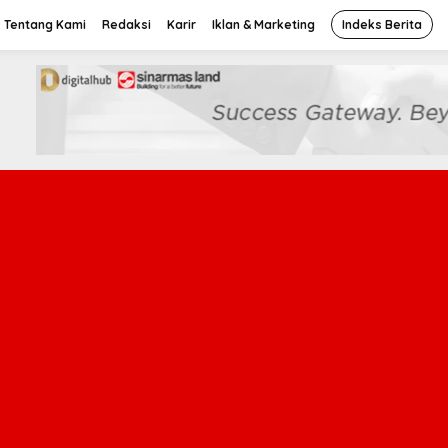
Tentang Kami
Redaksi
Karir
Iklan & Marketing
Indeks Berita