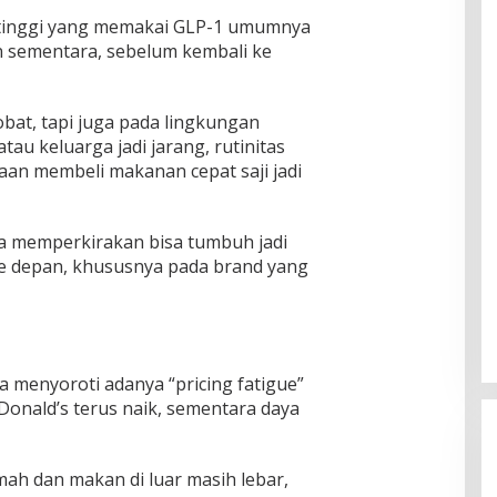
 tinggi yang memakai GLP-1 umumnya
sementara, sebelum kembali ke
at, tapi juga pada lingkungan
au keluarga jadi jarang, rutinitas
aan membeli makanan cepat saji jadi
ka memperkirakan bisa tumbuh jadi
ke depan, khususnya pada brand yang
a menyoroti adanya “pricing fatigue”
onald’s terus naik, sementara daya
ah dan makan di luar masih lebar,