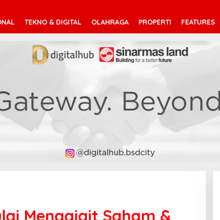
ONAL
TEKNO & DIGITAL
OLAHRAGA
PROPERTI
FEATURES
ulai Menggigit Saham &