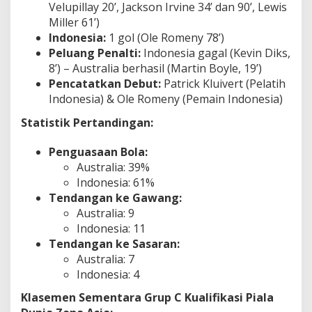
Velupillay 20’, Jackson Irvine 34’ dan 90’, Lewis
Miller 61’)
Indonesia:
1 gol (Ole Romeny 78’)
Peluang Penalti:
Indonesia gagal (Kevin Diks,
8’) – Australia berhasil (Martin Boyle, 19’)
Pencatatkan Debut:
Patrick Kluivert (Pelatih
Indonesia) & Ole Romeny (Pemain Indonesia)
Statistik Pertandingan:
Penguasaan Bola:
Australia: 39%
Indonesia: 61%
Tendangan ke Gawang:
Australia: 9
Indonesia: 11
Tendangan ke Sasaran:
Australia: 7
Indonesia: 4
Klasemen Sementara Grup C Kualifikasi Piala