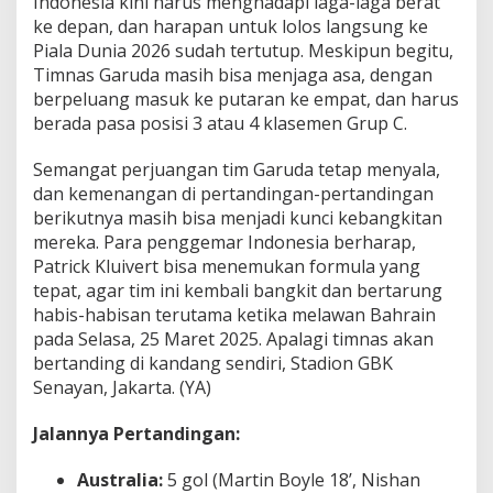
Indonesia kini harus menghadapi laga-laga berat
ke depan, dan harapan untuk lolos langsung ke
Piala Dunia 2026 sudah tertutup. Meskipun begitu,
Timnas Garuda masih bisa menjaga asa, dengan
berpeluang masuk ke putaran ke empat, dan harus
berada pasa posisi 3 atau 4 klasemen Grup C.
Semangat perjuangan tim Garuda tetap menyala,
dan kemenangan di pertandingan-pertandingan
berikutnya masih bisa menjadi kunci kebangkitan
mereka. Para penggemar Indonesia berharap,
Patrick Kluivert bisa menemukan formula yang
tepat, agar tim ini kembali bangkit dan bertarung
habis-habisan terutama ketika melawan Bahrain
pada Selasa, 25 Maret 2025. Apalagi timnas akan
bertanding di kandang sendiri, Stadion GBK
Senayan, Jakarta. (YA)
Jalannya Pertandingan:
Australia:
5 gol (Martin Boyle 18’, Nishan