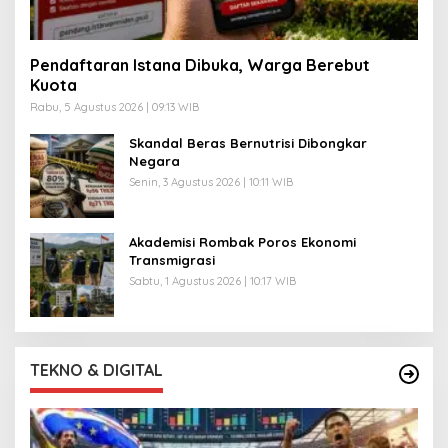
Pendaftaran Istana Dibuka, Warga Berebut
Kuota
Rabu, 5 Agustus 2026 | 09:13 WIB
Skandal Beras Bernutrisi Dibongkar
Negara
Senin, 3 Agustus 2026 | 10:11 WIB
Akademisi Rombak Poros Ekonomi
Transmigrasi
Sabtu, 1 Agustus 2026 | 10:17 WIB
TEKNO & DIGITAL