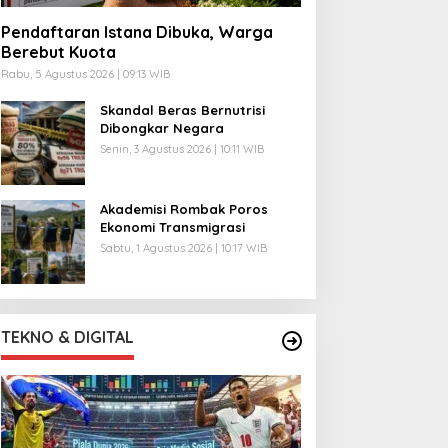
Pendaftaran Istana Dibuka, Warga
Berebut Kuota
Rabu, 5 Agustus 2026 | 09:13 WIB
Skandal Beras Bernutrisi
Dibongkar Negara
Senin, 3 Agustus 2026 | 10:11 WIB
Akademisi Rombak Poros
Ekonomi Transmigrasi
Sabtu, 1 Agustus 2026 | 10:17 WIB
TEKNO & DIGITAL