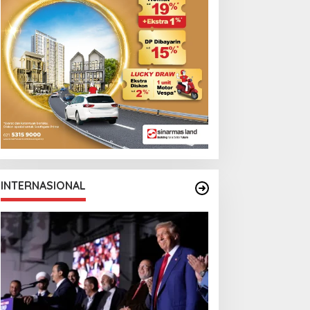
Monga Bersama
Manchester City
INTERNASIONAL